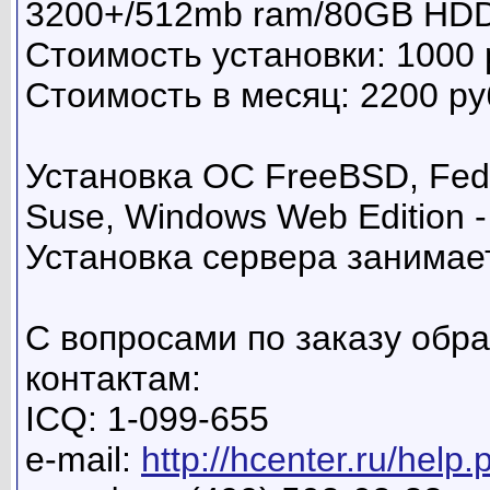
3200+/512mb ram/80GB HDD
Стоимость установки: 1000
Стоимость в месяц: 2200 р
Установка ОС FreeBSD, Fedo
Suse, Windows Web Edition 
Установка сервера занимает
С вопросами по заказу об
контактам:
ICQ: 1-099-655
e-mail:
http://hcenter.ru/help.