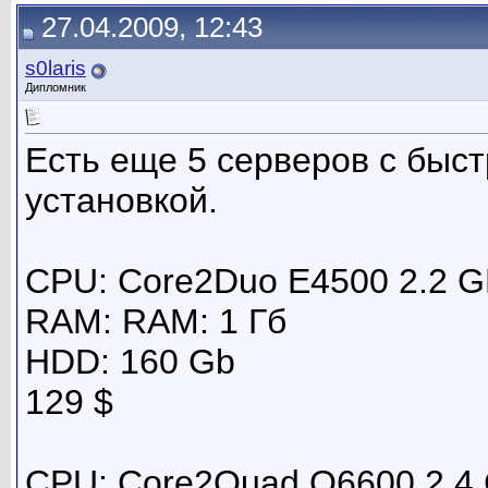
27.04.2009, 12:43
s0laris
Дипломник
Есть еще 5 серверов с быс
установкой.
CPU: Core2Duo E4500 2.2 
RAM: RAM: 1 Гб
HDD: 160 Gb
129 $
CPU: Core2Quad Q6600 2.4