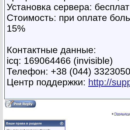
Установка сервера: беспла
Стоимость: при оплате боль
15%
Контактные данные:
icq: 169064466 (invisible)
Телефон: +38 (044) 332305
Центр поддержки:
http://sup
«
Предыдущ
Ваши права в разделе