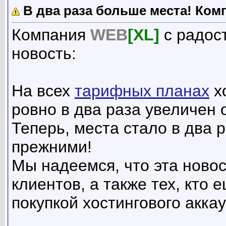
В два раза больше места! Ком
Компания
WEB
[XL]
c радос
новость:
На всех
тарифных планах
хо
ровно в два раза увеличен 
Теперь, места стало в два 
прежними!
Мы надеемся, что эта ново
клиентов, а также тех, кто
покупкой хостингового аккау
__________________