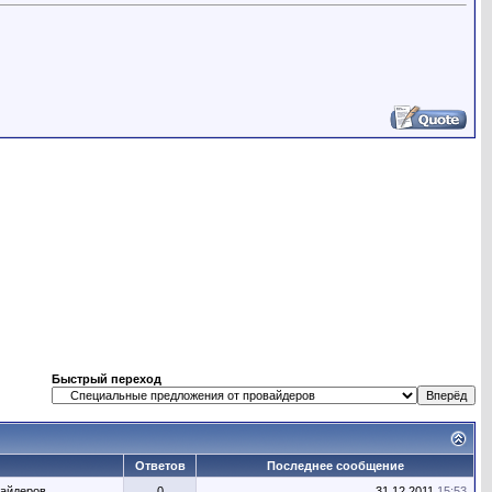
Быстрый переход
Ответов
Последнее сообщение
вайдеров
0
31.12.2011
15:53