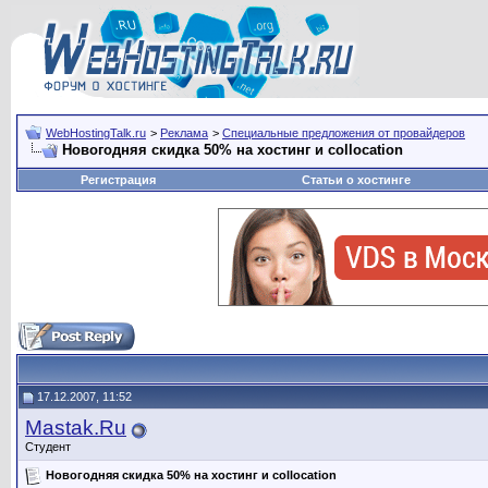
WebHostingTalk.ru
>
Реклама
>
Специальные предложения от провайдеров
Новогодняя скидка 50% на хостинг и collocation
Регистрация
Статьи о хостинге
17.12.2007, 11:52
Mastak.Ru
Студент
Новогодняя скидка 50% на хостинг и collocation