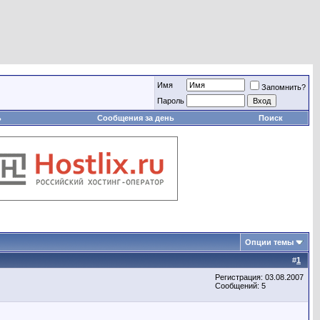
Имя
Запомнить?
Пароль
ь
Сообщения за день
Поиск
Опции темы
#
1
Регистрация: 03.08.2007
Сообщений: 5