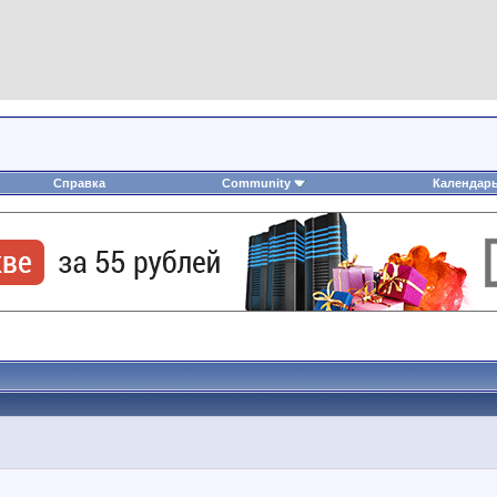
Справка
Community
Календар