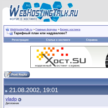
WebHostingTalk.ru
>
Главные форумы
>
Бизнес хостинга
Тарифный план или надувалово?
Регистрация
Статьи о хостинге
Справка
21.08.2002, 19:01
vladp
Дипломник