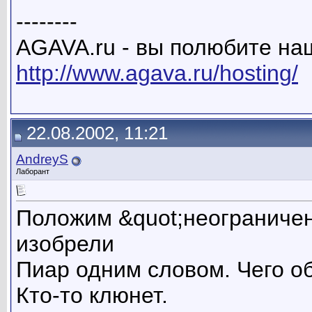
--------
AGAVA.ru - вы полюбите наш
http://www.agava.ru/hosting/
22.08.2002, 11:21
AndreyS
Лаборант
Положим &quot;неограничен
изобрели
Пиар одним словом. Чего о
Кто-то клюнет.