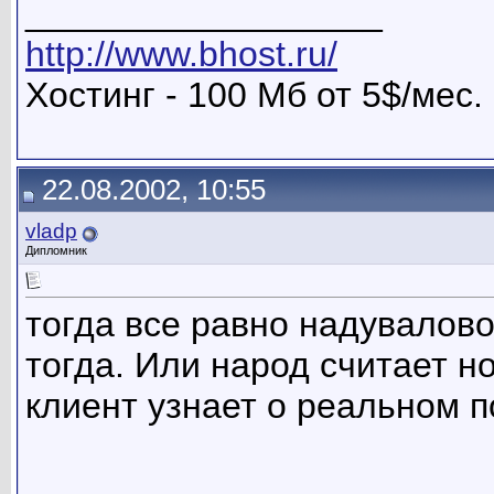
__________________
http://www.bhost.ru/
Хостинг - 100 Мб от 5$/мес.
22.08.2002, 10:55
vladp
Дипломник
тогда все равно надувалово
тогда. Или народ считает н
клиент узнает о реальном п