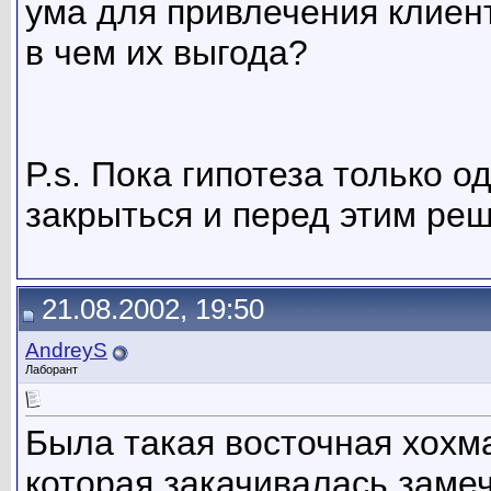
ума для привлечения клиент
в чем их выгода?
P.s. Пока гипотеза только о
закрыться и перед этим реш
21.08.2002, 19:50
AndreyS
Лаборант
Была такая восточная хохм
которая закачивалась заме