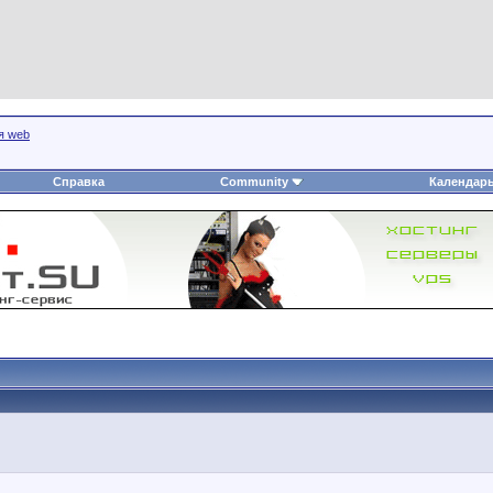
я web
Справка
Community
Календар