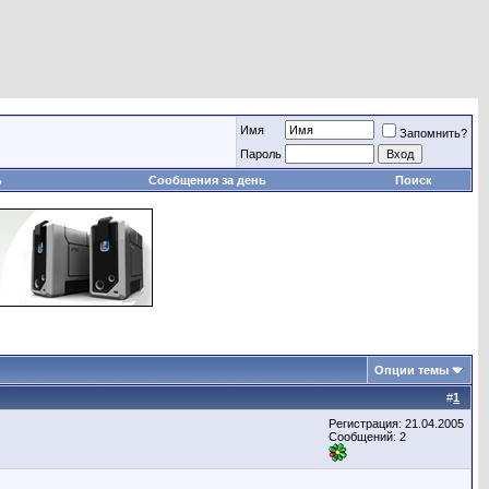
Имя
Запомнить?
Пароль
ь
Сообщения за день
Поиск
Опции темы
#
1
Регистрация: 21.04.2005
Сообщений: 2