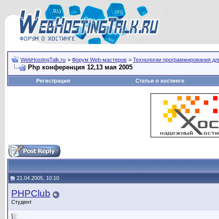
WebHostingTalk.ru
>
Форум Web-мастеров
>
Технологии программирования дл
Php конференция 12,13 мая 2005
Регистрация
Статьи о хостинге
21.04.2005, 10:10
PHPClub
Студент