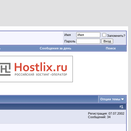
Имя
Запомнить?
Пароль
ь
Сообщения за день
Поиск
Опции темы
#
1
Регистрация: 07.07.2002
Сообщений: 34