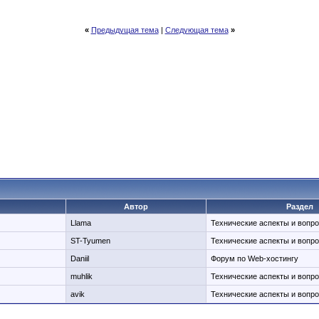
«
Предыдущая тема
|
Следующая тема
»
Автор
Раздел
Llama
Технические аспекты и вопр
ST-Tyumen
Технические аспекты и вопр
Daniil
Форум по Web-хостингу
muhlik
Технические аспекты и вопр
avik
Технические аспекты и вопр