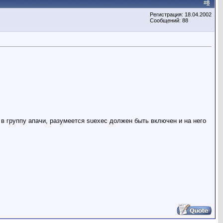
#
8
Регистрация: 18.04.2002
Сообщений: 88
 в группу апачи, разумеется suexec должен быть включен и на него