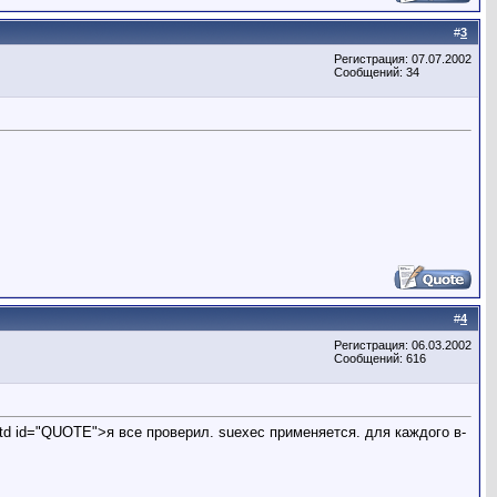
#
3
Регистрация: 07.07.2002
Сообщений: 34
#
4
Регистрация: 06.03.2002
Сообщений: 616
><td id="QUOTE">я все проверил. suexec применяется. для каждого в-