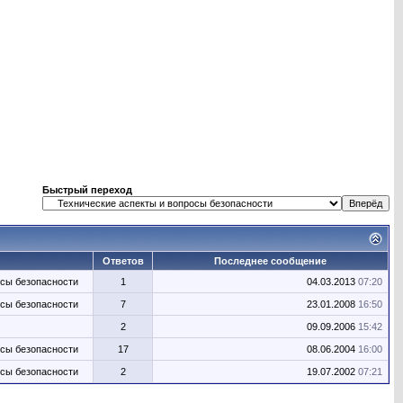
Быстрый переход
Ответов
Последнее сообщение
осы безопасности
1
04.03.2013
07:20
осы безопасности
7
23.01.2008
16:50
2
09.09.2006
15:42
осы безопасности
17
08.06.2004
16:00
осы безопасности
2
19.07.2002
07:21