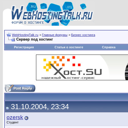
WebHostingTalk.ru
>
Главные форумы
>
Бизнес хостинга
Сервер под хостинг
Регистрация
Статьи о хостинге
Справка
31.10.2004, 23:34
ozersk
Студент