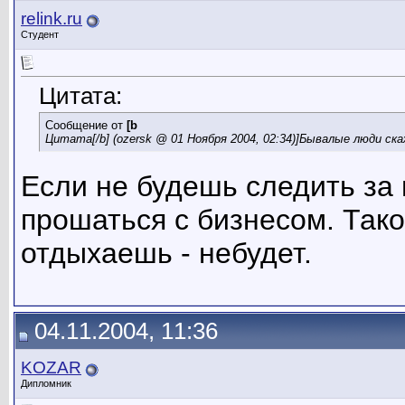
relink.ru
Студент
Цитата:
Сообщение от
[b
Цитата[/b] (ozersk @ 01 Ноября 2004, 02:34)]Бывалые люди ск
Если не будешь следить за 
прошаться с бизнесом. Тако
отдыхаешь - небудет.
04.11.2004, 11:36
KOZAR
Дипломник