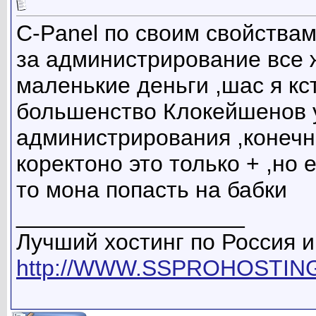
C-Panel по своим свойствам
за администрирование все 
маленькие деньги ,шас я кс
большенство Клокейшенов у
администрирования ,конечно
коректоно это только + ,но
то мона попасть на бабки
__________________
Лучший хостинг по Россия 
http://WWW.SSPROHOSTIN