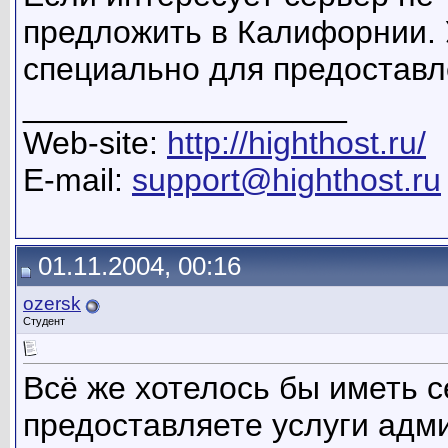
предложить в Калифорнии. 
специально для предоставле
__________________
Web-site:
http://highthost.ru/
E-mail:
support@highthost.ru
01.11.2004, 00:16
ozersk
Студент
Всё же хотелось бы иметь с
предоставляете услуги адм