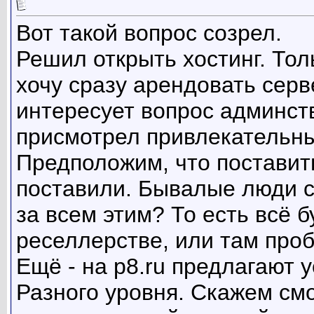
Вот такой вопрос созрел.
Решил открыть хостинг. Тол
хочу сразу арендовать серв
интересует вопрос админст
присмотрел привлекательные
Предположим, что поставить
поставили. Бывалые люди с
за всем этим? То есть всё б
реселлерстве, или там про
Ещё - на p8.ru предлагают 
Разного уровня. Скажем смо