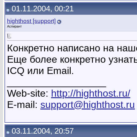
01.11.2004, 00:21
highthost [support]
Аспирант
Конкретно написано на наш
Еще более конкретно узнат
ICQ или Email.
__________________
Web-site:
http://highthost.ru/
E-mail:
support@highthost.ru
03.11.2004, 20:57