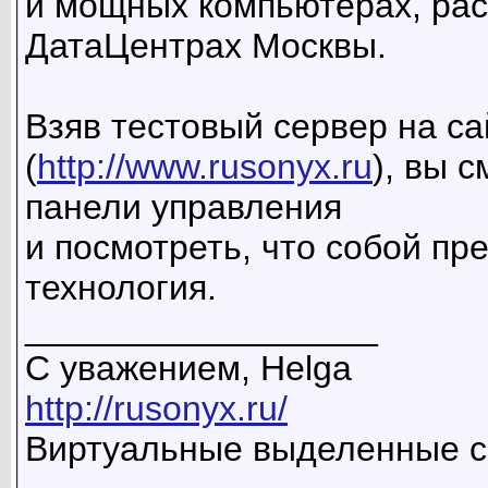
и мощных компьютерах, ра
ДатаЦентрах Москвы.
Взяв тестовый сервер на с
(
http://www.rusonyx.ru
), вы 
панели управления
и посмотреть, что собой пр
технология.
__________________
С уважением, Helga
http://rusonyx.ru/
Виртуальные выделенные 