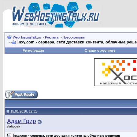
WebHostingTalk.ru
>
Реклама
>
Пресс-релизы
Inxy.com - сервера, сети доставки контента, облачные реш
Регистрация
Статьи о хостинге
15.01.2016, 12:31
Адам Грир
Лаборант
Inxy.com - сервера, сети доставки контента, облачные решения