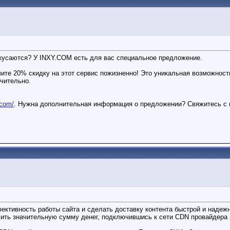
ы кусаются? У INXY.COM есть для вас специальное предложение.
учите 20% скидку на этот сервис пожизненно! Это уникальная возможнос
чительно.
.com/
. Нужна дополнительная информация о предложении? Свяжитесь с н
тивность работы сайта и сделать доставку контента быстрой и надежно
ить значительную сумму денег, подключившись к сети CDN провайдера