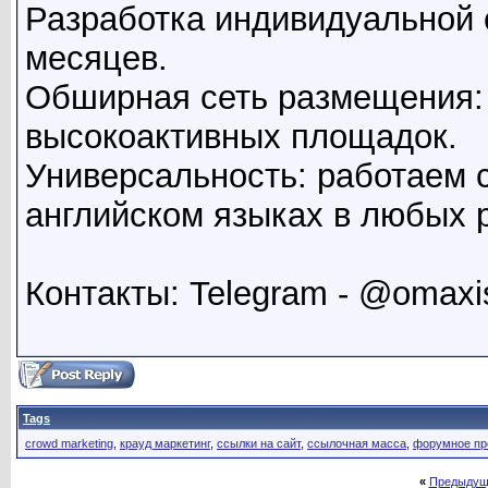
Разработка индивидуальной с
месяцев.
Обширная сеть размещения:
высокоактивных площадок.
Универсальность: работаем с
английском языках в любых 
Контакты: Telegram - @omaxi
Tags
crowd marketing
,
крауд маркетинг
,
ссылки на сайт
,
ссылочная масса
,
форумное пр
«
Предыдущ