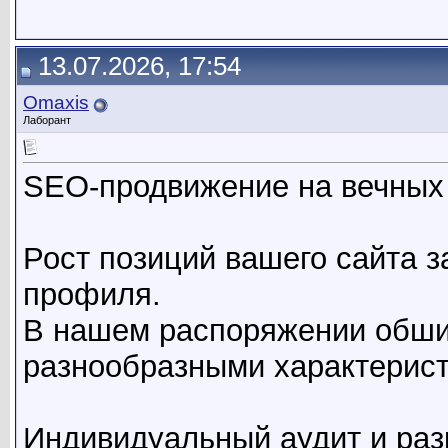
13.07.2026, 17:54
Omaxis
Лаборант
SEO-продвижение на вечных
Рост позиций вашего сайта з
профиля.
В нашем распоряжении обши
разнообразными характерист
Индивидуальный аудит и раз