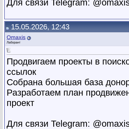
Для связи Telegram: @omaxi
15.05.2026, 12:43
Omaxis
Лаборант
Продвигаем проекты в поиск
ссылок
Собрана большая база донор
Разработаем план продвиже
проект
Для связи Telegram: @omaxi