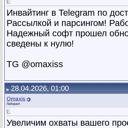
Инвайтинг в Telegram по дос
Рассылкой и парсингом! Раб
Надежный софт прошел обнов
сведены к нулю!
TG @omaxiss
28.04.2026, 01:00
Omaxis
Лаборант
Увеличим охваты вашего пр