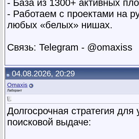
- База из 1300+ активных п
- Работаем с проектами на р
любых «белых» нишах.
Связь: Telegram - @omaxiss
04.08.2026, 20:29
Omaxis
Лаборант
Долгосрочная стратегия для 
поисковой выдаче: