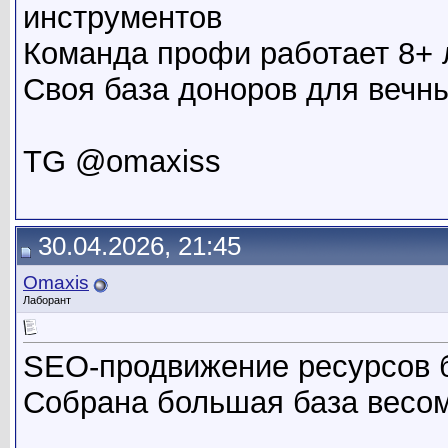
инструментов
Команда профи работает 8+ 
Своя база доноров для вечн
TG @omaxiss
30.04.2026, 21:45
Omaxis
Лаборант
SEO-продвижение ресурсов 
Собрана большая база весо