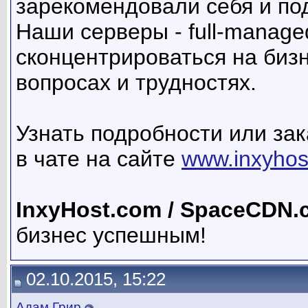
зарекомендовали себя и по
Наши серверы - full-manage
сконцентрироваться на бизн
вопросах и трудностях.
Узнать подробности или за
в чате на сайте
www.inxyhos
InxyHost.com / SpaceCDN
бизнес успешным!
02.10.2015, 15:22
Адам Грир