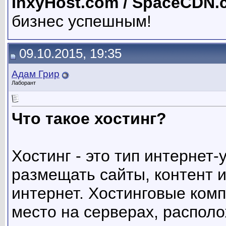
InxyHost.com / SpaceCDN.
бизнес успешным!
09.10.2015, 19:35
Адам Грир
Лаборант
Что такое хостинг?
Хостинг - это тип интернет-
размещать сайты, контент 
интернет. Хостинговые ком
место на серверах, располо