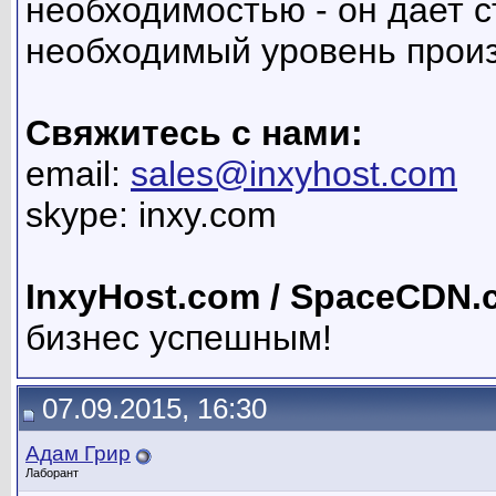
необходимостью - он дает с
необходимый уровень произ
Свяжитесь с нами:
email:
sales@inxyhost.com
skype: inxy.com
InxyHost.com / SpaceCDN.
бизнес успешным!
07.09.2015, 16:30
Адам Грир
Лаборант