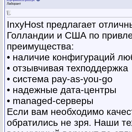
Лаборант
InxyHost предлагает отлич
Голландии и США по привл
преимущества:
• наличие конфигураций лю
• отзывчивая техподдержка
• система pay-as-you-go
• надежные дата-центры
• managed-серверы
Если вам необходимо качес
обратились не зря. Наши т