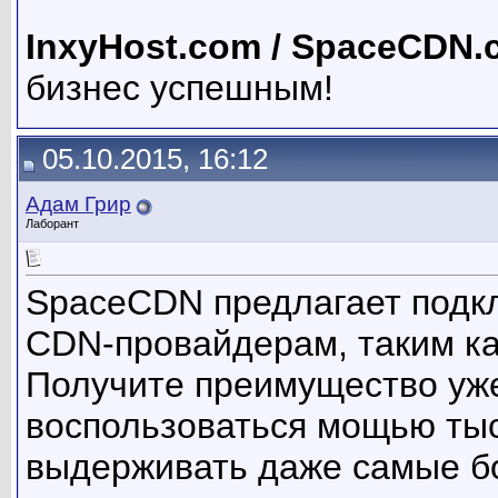
InxyHost.com / SpaceCDN.
бизнес успешным!
05.10.2015, 16:12
Адам Грир
Лаборант
SpaceCDN предлагает подк
CDN-провайдерам, таким ка
Получите преимущество уже
воспользоваться мощью тыс
выдерживать даже самые бо