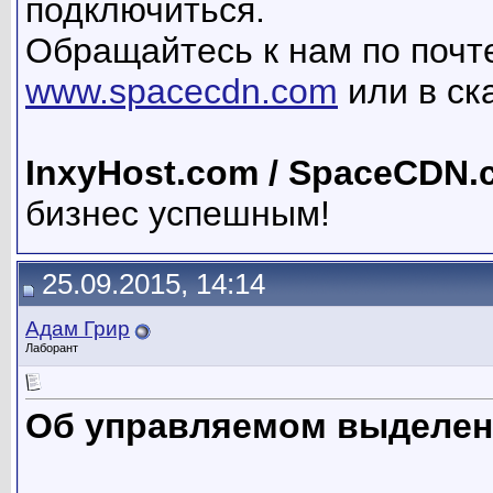
подключиться.
Обращайтесь к нам по поч
www.spacecdn.com
или в ска
InxyHost.com / SpaceCDN.
бизнес успешным!
25.09.2015, 14:14
Адам Грир
Лаборант
Об управляемом выделен