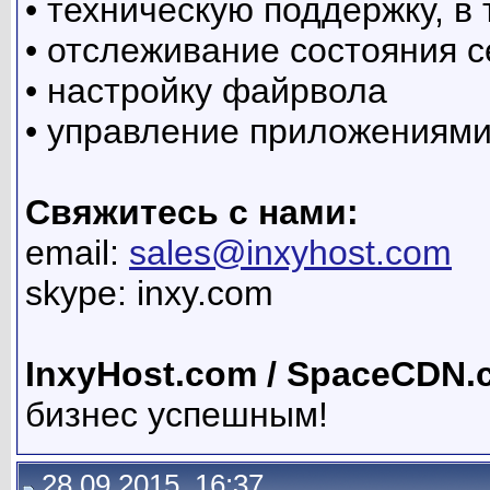
• техническую поддержку, в
• отслеживание состояния 
• настройку файрвола
• управление приложениями
Свяжитесь с нами:
email:
sales@inxyhost.com
skype: inxy.com
InxyHost.com / SpaceCDN.
бизнес успешным!
28.09.2015, 16:37