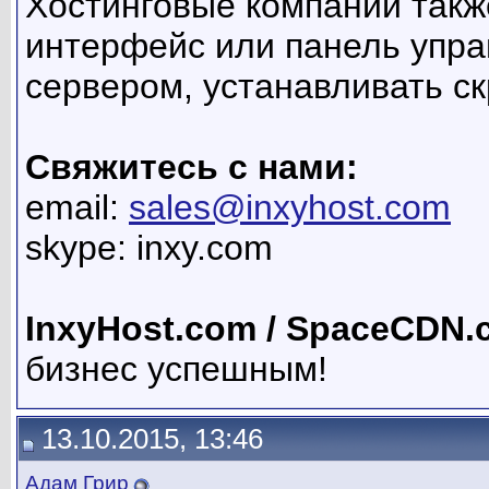
Хостинговые компании такж
интерфейс или панель упра
сервером, устанавливать ск
Свяжитесь с нами:
email:
sales@inxyhost.com
skype: inxy.com
InxyHost.com / SpaceCDN.
бизнес успешным!
13.10.2015, 13:46
Адам Грир