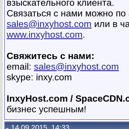
взыскательного клиента.
Связаться с нами можно по
sales@inxyhost.com
или в ч
www.inxyhost.com
.
Свяжитесь с нами:
email:
sales@inxyhost.com
skype: inxy.com
InxyHost.com / SpaceCDN.
бизнес успешным!
14.09.2015, 14:33