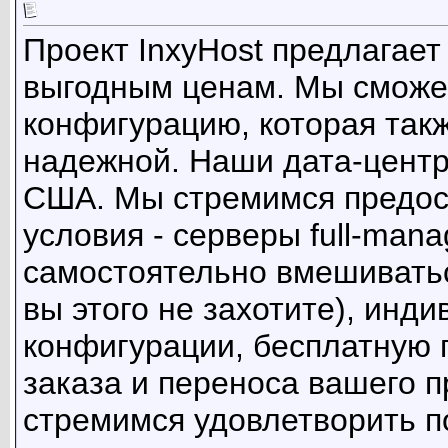
Проект InxyHost предлагае
выгодным ценам. Мы сможе
конфигурацию, которая такж
надежной. Наши дата-центр
США. Мы стремимся предос
условия - серверы full-man
самостоятельно вмешиватьс
вы этого не захотите), инд
конфигурации, бесплатную 
заказа и переноса вашего 
стремимся удовлетворить п