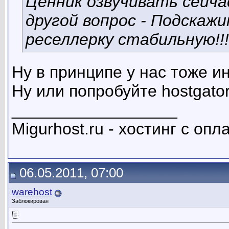
Ценник озвучивать сейчас
другой вопрос - Подскаж
реселлерку стабильную!!!
Ну в принципе у нас тоже и
Ну или попробуйте hostgato
__________________
Migurhost.ru - хостинг с оп
06.05.2011, 07:00
warehost
Заблокирован