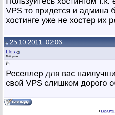
Пользуйтесь хостингом т.к.
VPS то придется и админа 
хостинге уже не хостер их р
25.10.2011, 02:06
Llos
Лаборант
Реселлер для вас наилучший
свой VPS слишком дорого о
«
Предыдущ