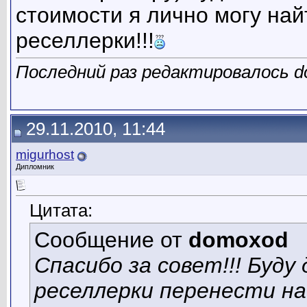
стоимости я лично могу най
реселлерки!!!
Последний раз редактировалось do
29.11.2010, 11:44
migurhost
Дипломник
Цитата:
Сообщение от
domoxod
Спасибо за совет!!! Буду
реселлерки перенести на