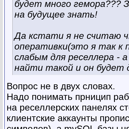
будет много гемора??? 
на будущее знать!
Да кстати я не считаю 
оперативки(это я так к 
слабым для реселлера - 
найти такой и он будет 
Вопрос не в двух словах.
Надо понимать прницип раб
на реселлерских панелях ст
клиентские аккаунты пропис
символов), а mySQL базы u