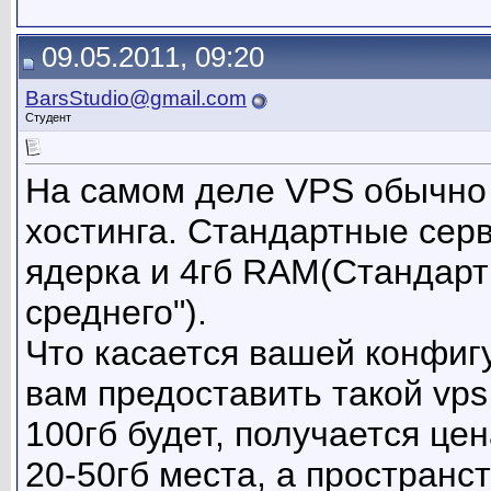
09.05.2011, 09:20
BarsStudio@gmail.com
Студент
На самом деле VPS обычно 
хостинга. Стандартные серв
ядерка и 4гб RAM(Стандарт
среднего").
Что касается вашей конфиг
вам предоставить такой vps 
100гб будет, получается це
20-50гб места, а пространс