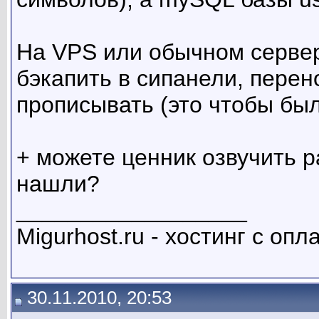
На VPS или обычном сервере
бэкапить в сипанели, перено
прописывать (это чтобы был
+ можете ценник озвучить р
нашли?
__________________
Migurhost.ru - хостинг с оп
30.11.2010, 20:53