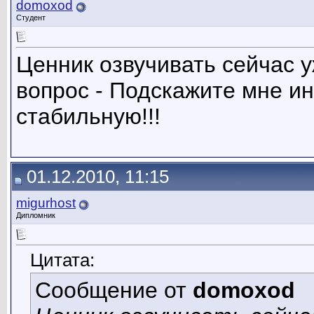
domoxod
Студент
Ценник озвучивать сейчас у
вопрос - Подскажите мне и
стабильную!!!
01.12.2010, 11:15
migurhost
Дипломник
Цитата:
Сообщение от
domoxod