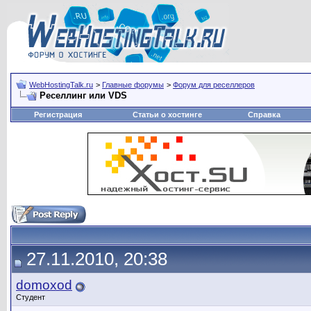
WebHostingTalk.ru
>
Главные форумы
>
Форум для реселлеров
Реселлинг или VDS
Регистрация
Статьи о хостинге
Справка
27.11.2010, 20:38
domoxod
Студент