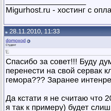
__________________
Migurhost.ru - хостинг с оп
28.11.2010, 11:33
domoxod
Студент
Спасибо за совет!!! Буду ду
перенести на свой сервак к
гемора??? Заранее интенре
Да кстати я не считаю что 
я так к примеру) будет сли