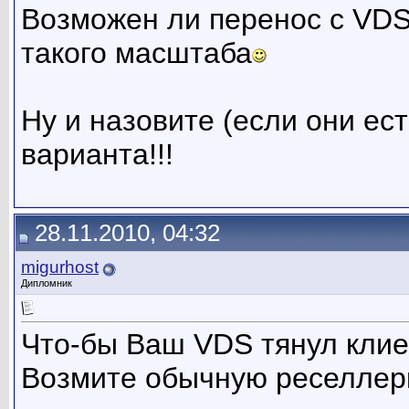
Возможен ли перенос с VDS 
такого масштаба
Ну и назовите (если они ест
варианта!!!
28.11.2010, 04:32
migurhost
Дипломник
Что-бы Ваш VDS тянул клиен
Возмите обычную реселлерк