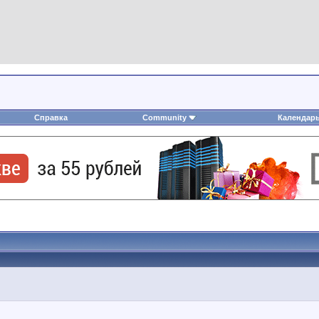
Справка
Community
Календар