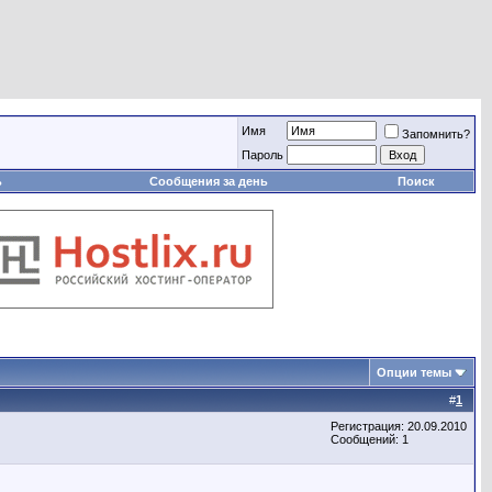
Имя
Запомнить?
Пароль
ь
Сообщения за день
Поиск
Опции темы
#
1
Регистрация: 20.09.2010
Сообщений: 1