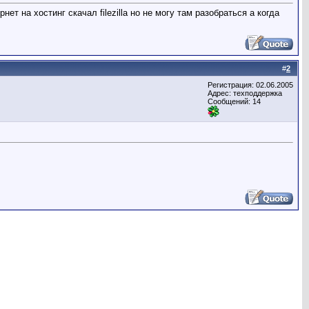
ет на хостинг скачал filezilla но не могу там разобраться а когда
#
2
Регистрация: 02.06.2005
Адрес: техподдержка
Сообщений: 14