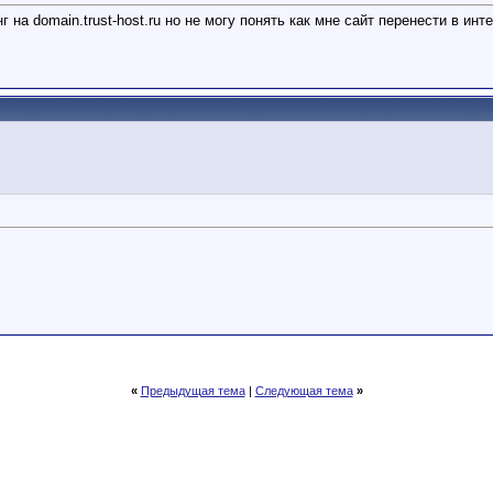
а domain.trust-host.ru но не могу понять как мне сайт перенести в интерн
«
Предыдущая тема
|
Следующая тема
»