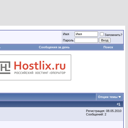
Имя
Запомнить?
Пароль
ь
Сообщения за день
Поиск
Опции темы
#
1
Регистрация: 08.05.2010
Сообщений: 2