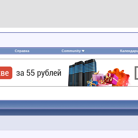
Справка
Community
Календар