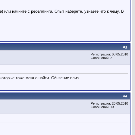
) или начните с реселлинга. Опыт наберете, узнаете что к чему. В
#
3
Регистрация: 08.05.2010
Сообщений: 2
которые тоже можно найти. Обьясние плиз ...
#
4
Регистрация: 20.05.2010
Сообщений: 13