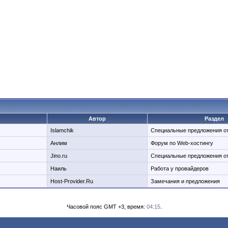
Автор
Раздел
Islamchik
Специальные предложения о
Анлим
Форум по Web-хостингу
Jino.ru
Специальные предложения о
Наиль
Работа у провайдеров
Host-Provider.Ru
Замечания и предложения
Часовой пояс GMT +3, время:
04:15
.