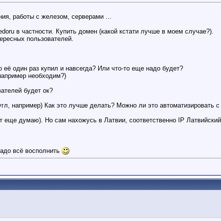
ия, работы с железом, серверами ...
oru в частности. Купить домен (какой кстати лучше в моем случае?).
ересных пользователей.
то её один раз купил и навсегда? Или что-то еще надо будет?
 например необходим?)
вателей будет ок?
угл, например) Как это лучше делать? Можно ли это автоматизировать с
ут еще думаю). Но сам нахожусь в Латвии, соответственно IP Латвийски
 надо всё восполнить