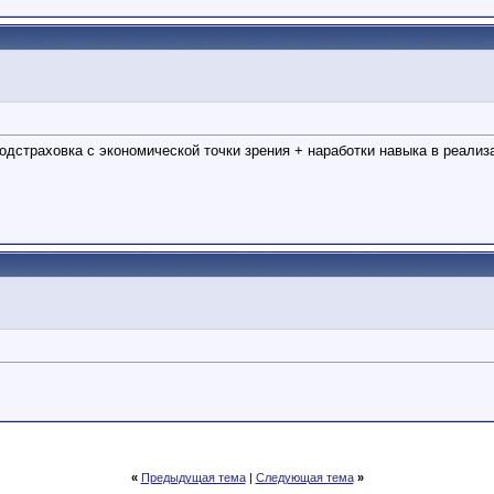
подстраховка с экономической точки зрения + наработки навыка в реализ
«
Предыдущая тема
|
Следующая тема
»