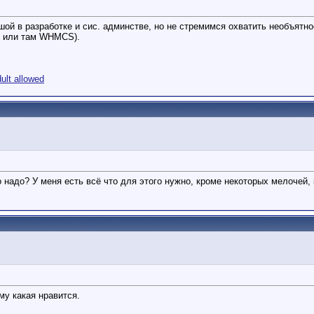
шой в разработке и сис. админстве, но не стремимся охватить необъятное
ec или там WHMCS).
lt allowed
о надо? У меня есть всё что для этого нужно, кроме некоторых мелочей, 
му какая нравится.