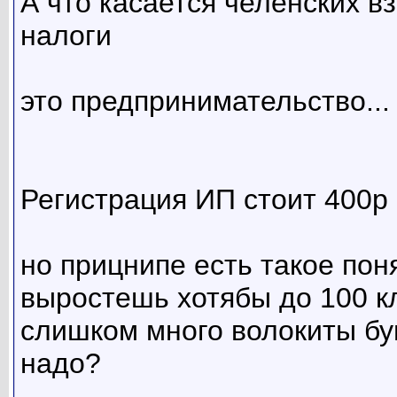
А что касается челенских в
налоги
это предпринимательство...
Регистрация ИП стоит 400р 
но прицнипе есть такое пон
выростешь хотябы до 100 к
слишком много волокиты буг
надо?