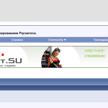
ированием Pqcservice.
Справка
Community
Календар