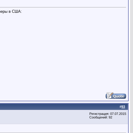
веры в США:
#
93
Регистрация: 07.07.2015
Сообщений: 92