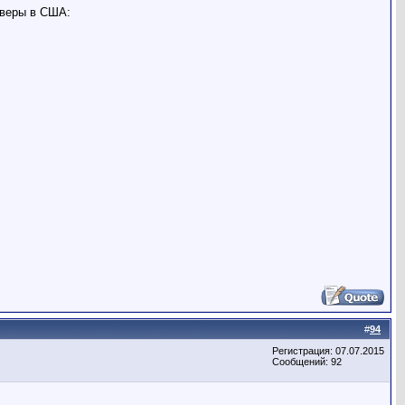
рверы в США:
#
94
Регистрация: 07.07.2015
Сообщений: 92