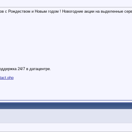
тов с Рождеством и Новым годом ! Новогодние акции на выделенные сер
оддержка 24/7 в датацентре.
tact.php