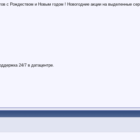
тов с Рождеством и Новым годом ! Новогодние акции на выделенные се
оддержка 24/7 в датацентре.