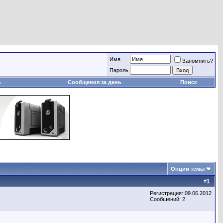
Имя
Запомнить?
Пароль
ь
Сообщения за день
Поиск
Опции темы
#
1
Регистрация: 09.06.2012
Сообщений: 2