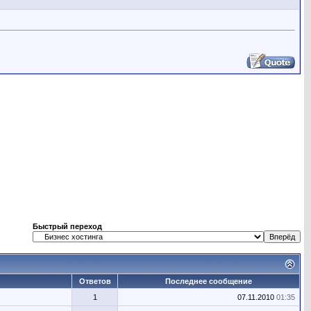
Быстрый переход
Ответов
Последнее сообщение
1
07.11.2010
01:35