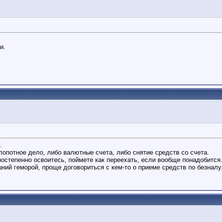
и.
.
лопотное дело, либо валютные счета, либо снятие средств со счета.
постепенно освоитесь, поймете как переехать, если вообще понадобится
ний геморой, проще договориться с кем-то о приеме средств по безналу