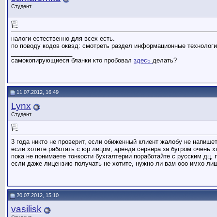
Студент
налоги естественно для всех есть.
по поводу кодов оквэд: смотреть раздел информационные технологи
__________________
самокопирующиеся бланки кто пробовал
здесь
делать?
11.07.2012, 16:49
Lynx
Студент
3 года никто не проверит, если обиженный клиент жалобу не напишет
если хотите работать с юр лицом, аренда сервера за бугром очень х
пока не понимаете тонкости бухгалтерии поработайте с русским дц, 
если даже лицензию получать не хотите, нужно ли вам ооо имхо лиш
20.07.2012, 15:10
vasilisk