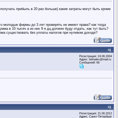
т получать прибыль в 20 раз больше) какие затраты могут быть кроме
что молодые фирмы до 3 лет проверять не имеют права? как тогда
мма в 10 тысяч а из них 9 я дц должен буду отдать, как тут быть?
ирма существовать без уплаты налогов при нулевом доходе?
#
2
Регистрация: 24.06.2004
Адрес: bdmalex@mail.ru
Сообщений: 66
#
3
Регистрация: 21.06.2012
Адрес: Санкт-Петербург