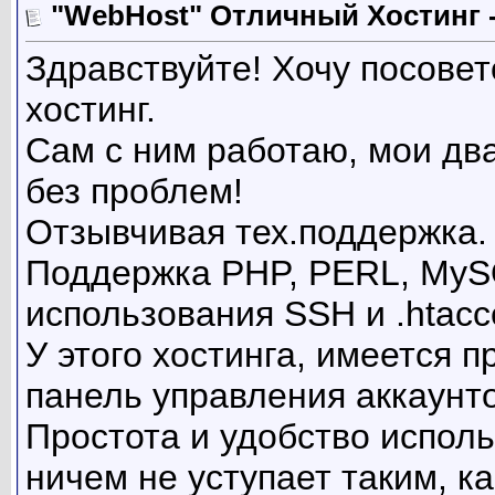
"WebHost" Отличный Хостинг -
Здравствуйте! Хочу посове
хостинг.
Сам с ним работаю, мои два
без проблем!
Отзывчивая тех.поддержка. 
Поддержка PHP, PERL, MySQ
использования SSH и .htacc
У этого хостинга, имеется 
панель управления аккаунт
Простота и удобство исполь
ничем не уступает таким, ка