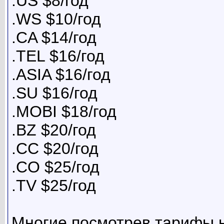
.US $8/год
.WS $10/год
.CA $14/год
.TEL $16/год
.ASIA $16/год
.SU $16/год
.MOBI $18/год
.BZ $20/год
.CC $20/год
.CO $25/год
.TV $25/год
Многие посмотрев тарифы н