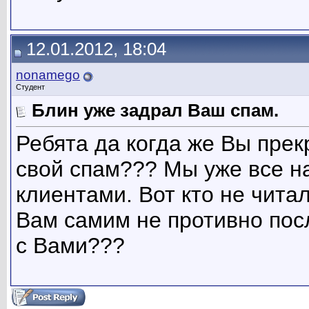
12.01.2012, 18:04
nonamego
Студент
Блин уже задрал Ваш спам.
Ребята да когда же Вы прек
свой спам??? Мы уже все н
клиентами. Вот кто не читал
Вам самим не противно пос
с Вами???