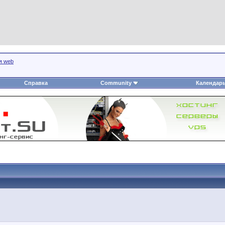
я web
Справка
Community
Календар