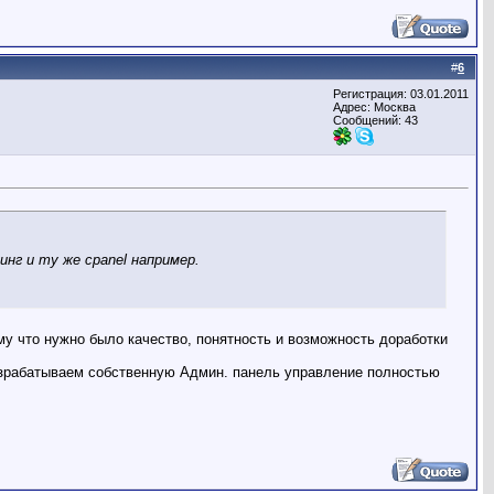
#
6
Регистрация: 03.01.2011
Адрес: Москва
Сообщений: 43
г и ту же cpanel например.
му что нужно было качество, понятность и возможность доработки
 разрабатываем собственную Админ. панель управление полностью