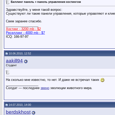
Биллинг панель + панель управления хостингом
Здравствуйте, у меня такой вопрос:
Существуют ли такие панели управления, которые управляют и клиен
Свем заранее спасибо.
__________________
Хостинг - 3200 mb - $2
Реселлинг - 4000 mb - $7
ICQ: 166-97-97
10.06.2010, 12:52
aakill94
Студент
На сколько мне известно, то нет. И даже не встречал таких
__________________
Солдат — последнее
звено
эволюции животного мира.
14.07.2010, 14:00
berdskhost