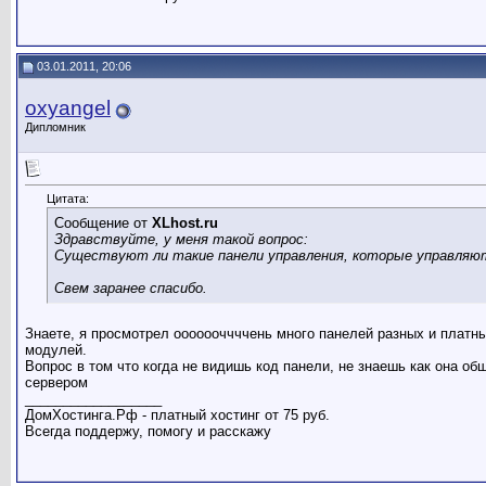
03.01.2011, 20:06
oxyangel
Дипломник
Цитата:
Сообщение от
XLhost.ru
Здравствуйте, у меня такой вопрос:
Существуют ли такие панели управления, которые управляют
Свем заранее спасибо.
Знаете, я просмотрел ооооооччччень много панелей разных и платны
модулей.
Вопрос в том что когда не видишь код панели, не знаешь как она о
сервером
__________________
ДомХостинга.Рф - платный хостинг от 75 руб.
Всегда поддержу, помогу и расскажу