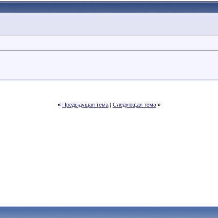
«
Предыдущая тема
|
Следующая тема
»