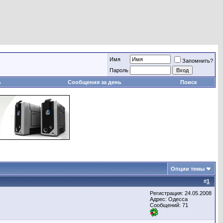
Имя
Запомнить?
Пароль
ь
Сообщения за день
Поиск
Опции темы
#
1
Регистрация: 24.05.2008
Адрес: Одесса
Сообщений: 71