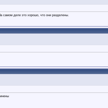
На самом деле это хорошо, что они разделены.
динены