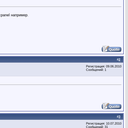
cpanel например.
#
2
Регистрация: 09.06.2010
Сообщений: 1
#
3
Регистрация: 10.07.2010
Сообщений: 31