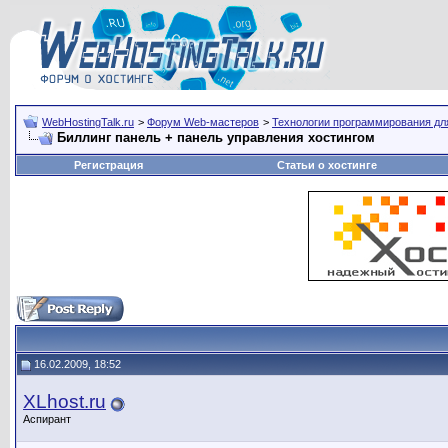
WebHostingTalk.ru
>
Форум Web-мастеров
>
Технологии программирования дл
Биллинг панель + панель управления хостингом
Регистрация
Статьи о хостинге
16.02.2009, 18:52
XLhost.ru
Аспирант