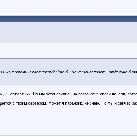
 и клиентами и хостингом? Что бы не устанавливать отдельно биллин
х, и бесплатных. Но мы остановились на разработке своей панели, пото
бщается с твоим сервером. Может я параноик, не знаю. Но мы и сейчас