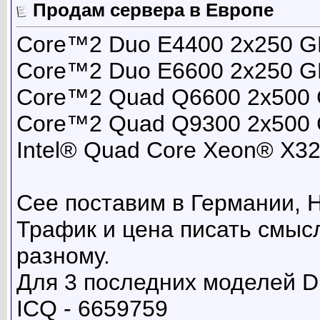
Продам сервера в Европе
Core™2 Duo E4400 2x250 G
Core™2 Duo E6600 2x250 G
Core™2 Quad Q6600 2x500 
Core™2 Quad Q9300 2x500 
Intel® Quad Core Xeon® X
Сее поставим в Германии, 
Трафик и цена писать смысл
разному.
Для 3 последних моделей D
ICQ - 6659759