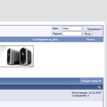
Имя
Запомнить?
Пароль
ь
Сообщения за день
Поиск
Опции темы
#
1
Регистрация: 10.10.2007
Сообщений: 4