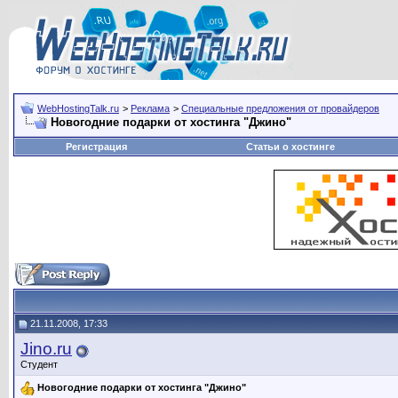
WebHostingTalk.ru
>
Реклама
>
Специальные предложения от провайдеров
Новогодние подарки от хостинга "Джино"
Регистрация
Статьи о хостинге
21.11.2008, 17:33
Jino.ru
Студент
Новогодние подарки от хостинга "Джино"