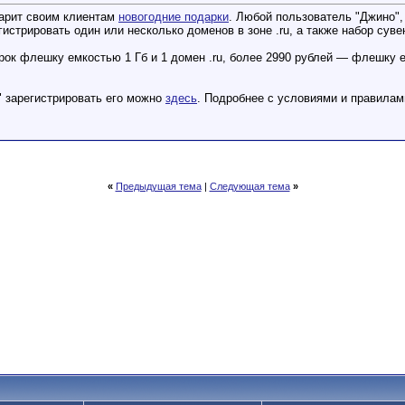
дарит своим клиентам
новогодние подарки
. Любой пользователь "Джино",
истрировать один или несколько доменов в зоне .ru, а также набор сув
рок флешку емкостью 1 Гб и 1 домен .ru, более 2990 рублей — флешку е
" зарегистрировать его можно
здесь
. Подробнее с условиями и правила
«
Предыдущая тема
|
Следующая тема
»