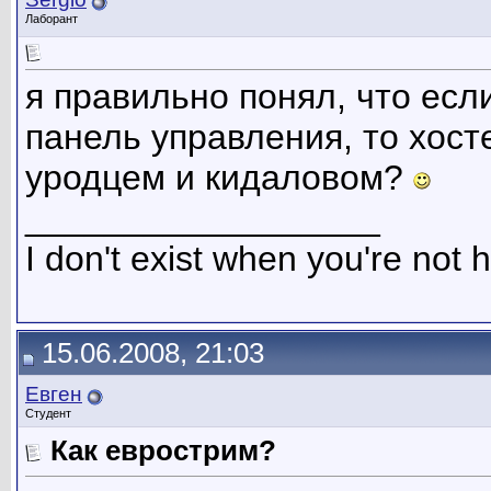
Лаборант
я правильно понял, что есл
панель управления, то хост
уродцем и кидаловом?
__________________
I don't exist when you're not h
15.06.2008, 21:03
Евген
Студент
Как еврострим?