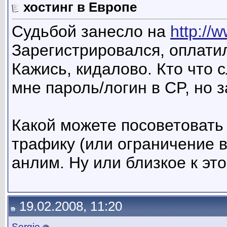
хостинг в Европе
Судьбой занесло на
http://
Зарегистрировался, оплатил
Кажись, кидалово. Кто что
мне пароль/логин в CP, но з
Какой можете посоветовать 
трафику (или ограничение в 
анлим. Ну или близкое к эт
19.02.2008, 11:20
Sergio