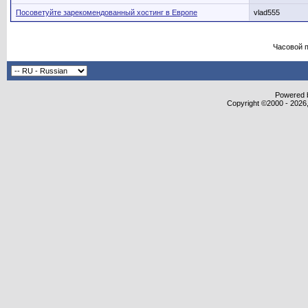
Посоветуйте зарекомендованный хостинг в Европе
vlad555
Часовой 
Powered b
Copyright ©2000 - 2026,