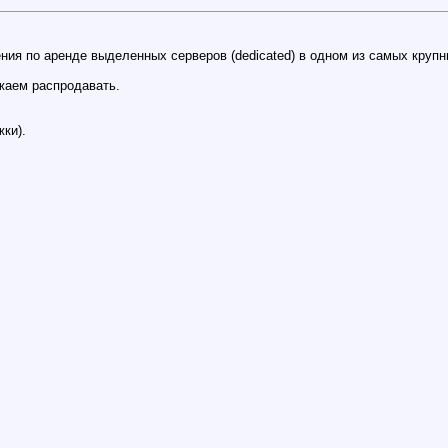
жения по аренде выделенных серверов (dedicated) в одном из самых кру
жаем распродавать.
ки).