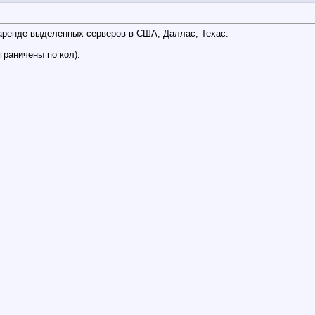
о аренде выделенных серверов в США, Даллас, Техас.
граничены по кол).