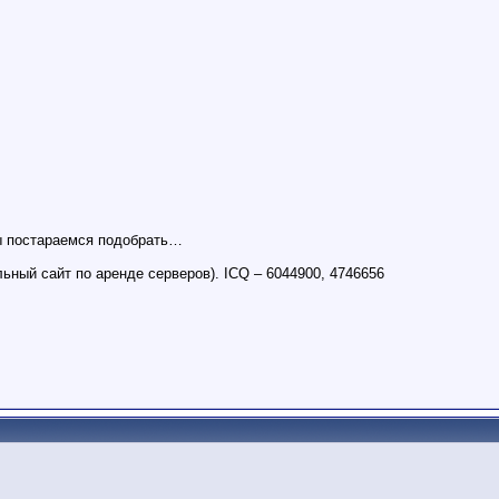
мы постараемся подобрать…
ьный сайт по аренде серверов). ICQ – 6044900, 4746656