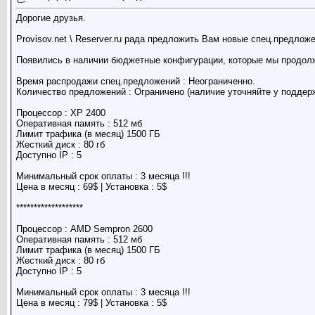
Дорогие друзья.
Provisov.net \ Reserver.ru рада предложить Вам новые спец.предло
Появились в наличии бюджетные конфигурации, которые мы продол
Время распродажи спец.предложений : Неограниченно.
Количество предложений : Ограничено (наличие уточняйте у поддерж
Процессор : XP 2400
Оперативная память : 512 мб
Лимит трафика (в месяц) 1500 ГБ
Жесткий диск : 80 гб
Доступно IP : 5
Минимальный срок оплаты : 3 месяца !!!
Цена в месяц : 69$ | Установка : 5$
*******************
Процессор : AMD Sempron 2600
Оперативная память : 512 мб
Лимит трафика (в месяц) 1500 ГБ
Жесткий диск : 80 гб
Доступно IP : 5
Минимальный срок оплаты : 3 месяца !!!
Цена в месяц : 79$ | Установка : 5$