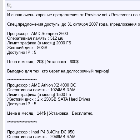
И снова очень хорошие предложения от Provisov.net \ Reserver.ru п
Спец.предложения доступы до 31 октября 2007 года. (предложения о
Процессор : AMD Sempron 2600
Оперативная память : 512 мб
Лимит трафика (в месяц) 2000 ГБ
Жесткий диск : 80GB
Доступно IP : 5
Цена в месяц : 20$ | Установка : 600$
Выгодно для тех, кто берет на долгосрочный период!
*******************
Процессор : AMD Athlon X2 4000 DC
Оперативная память : 1024MB RAM
Лимит трафика (в месяц) 1500 ГБ
Жесткий диск : 2 x 250GB SATA Hard Drives
Доступно IP : 5
Цена в месяц : 144$ | Установка : Бесплатно.
*******************
Процессор : Intel P4 3.4Ghz DC 950
Оперативная память : 2048MB RAM