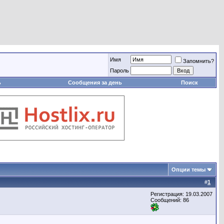
Имя
Запомнить?
Пароль
ь
Сообщения за день
Поиск
Опции темы
#
1
Регистрация: 19.03.2007
Сообщений: 86