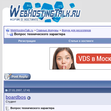
WebHostingTalk.ru
>
Главные форумы
>
Форум для реселлеров
Вопрос технического характера
Регистрация
Статьи о хостинге
27.01.2007, 17:41
boardbos
Студент
Вопрос технического характера