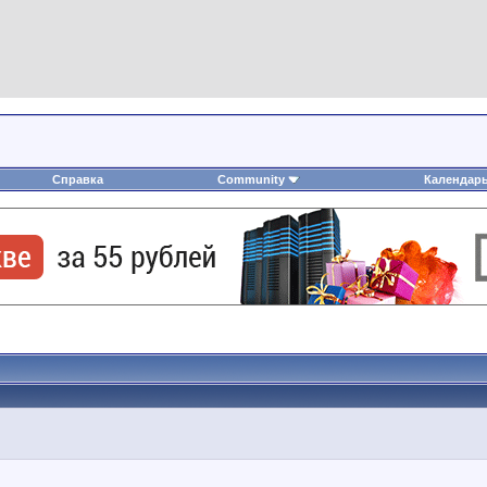
Справка
Community
Календар