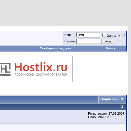
Имя
Запомнить?
Пароль
ь
Сообщения за день
Поиск
Опции темы
#
1
Регистрация: 27.01.2007
Сообщений: 2