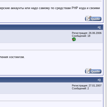
ллерские аккаунты или надо самому по средствам PHP кода и своими
#
2
Регистрация: 26.06.2006
Сообщений: 18
ления хостингом.
#
3
Регистрация: 27.01.2007
Сообщений: 2