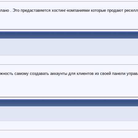
делано . Это предаставяется хостинг-компаниями которые продают ресе
ожность самому создавать аккаунты для клиентов из своей панели управ