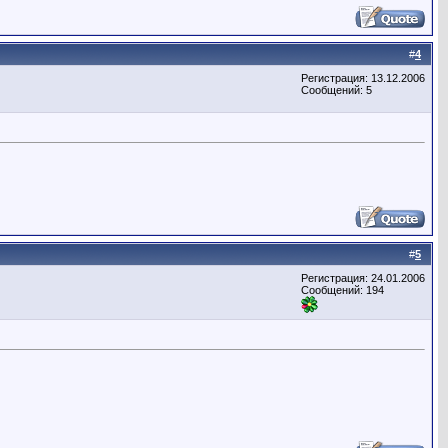
#
4
Регистрация: 13.12.2006
Сообщений: 5
#
5
Регистрация: 24.01.2006
Сообщений: 194