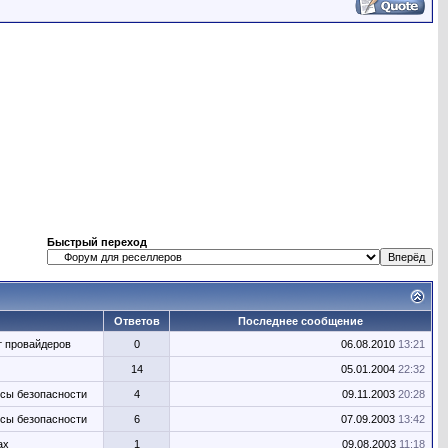
Быстрый переход
Ответов
Последнее сообщение
т провайдеров
0
06.08.2010
13:21
14
05.01.2004
22:32
осы безопасности
4
09.11.2003
20:28
осы безопасности
6
07.09.2003
13:42
ах
1
09.08.2003
11:18