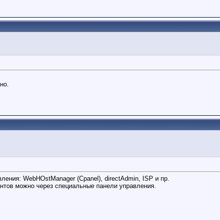
но.
ения: WebHOstManager (Cpanel), directAdmin, ISP и пр.
унтов можно через специальные панели управления.