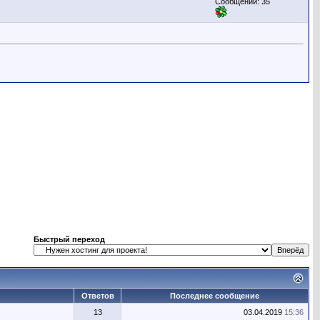
Сообщений: 35
Быстрый переход
Ответов
Последнее сообщение
13
03.04.2019
15:36