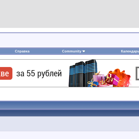
Справка
Community
Календар