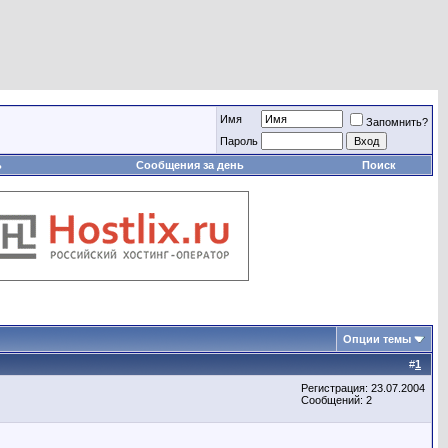
Имя
Запомнить?
Пароль
ь
Сообщения за день
Поиск
Опции темы
#
1
Регистрация: 23.07.2004
Сообщений: 2