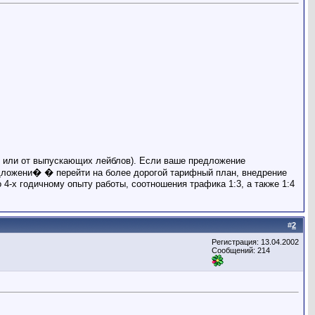
пп или от выпускающих лейблов). Если ваше предложение
редложени� � перейти на более дорогой тарифный план, внедрение
 4-х годичному опыту работы, соотношения трафика 1:3, а также 1:4
#
2
Регистрация: 13.04.2002
Сообщений: 214