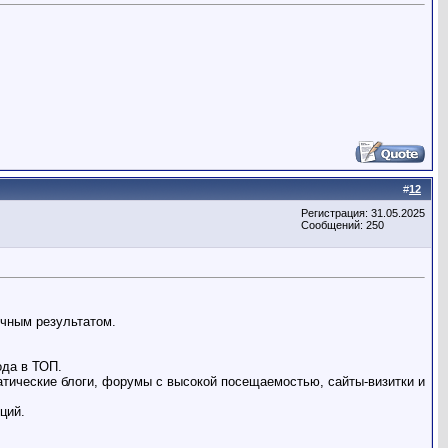
#
12
Регистрация: 31.05.2025
Сообщений: 250
чным результатом.
ода в ТОП.
тические блоги, форумы с высокой посещаемостью, сайты-визитки и
ций.