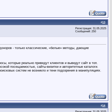
#
13
Регистрация: 31.05.2025
Сообщений: 250
доноров - только классические, «белые» методы, дающие
сы, которые реально приведут клиентов и выведут сайт в топ.
сокой посещаемостью, сайты-визитки и авторитетные каталоги.
оисковых систем не возникло и тени подозрения в манипуляциях.
#
14
Регистрация: 31.05.2025