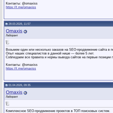
Контакты: @omaxiss
https://t.me/omaxiss
28.03.2026, 11:57
Omaxis
Лаборант
Возьмем один или несколько заказов на SEO-продвижение сайта в п
Опыт наших специалистов в данной нише — более 5 лет.
Соблюдаем все правила и нормы вывода сайтов на первые позиции 
Контакты: @omaxiss
https://t.me/omaxiss
01.04.2026, 09:35
Omaxis
Лаборант
Комплексное SEO-продвижение проектов в ТОП поисковых систем.