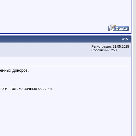
#
15
Регистрация: 31.05.2025
Сообщений: 250
енных доноров.
логи. Только вечные ссылки.