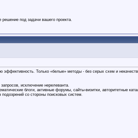
е решение под задачи вашего проекта.
 эффективность. Только «белые» методы - без серых схем и некачеств
 запросов, исключение нерелеванта.
ематические блоги, активные форумы, сайты-визитки, авторитетные ката
 подозрений со стороны поисковых систем.