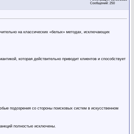
Сообщений: 250
ючительно на классических «белых» методах, исключающих
антикой, которая действительно приводит клиентов и способствует
юбые подозрения со стороны поисковых систем в искусственном
санкций полностью исключены.