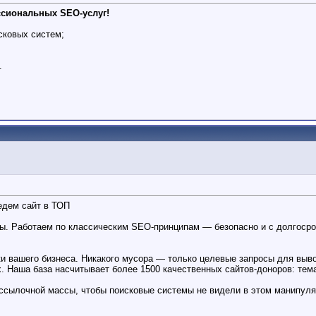
сиональных SEO-услуг!
сковых систем;
.
едем сайт в ТОП
ы. Работаем по классическим SEO-принципам — безопасно и с долгосро
и вашего бизнеса. Никакого мусора — только целевые запросы для выв
 Наша база насчитывает более 1500 качественных сайтов-доноров: тема
 ссылочной массы, чтобы поисковые системы не видели в этом манипуля