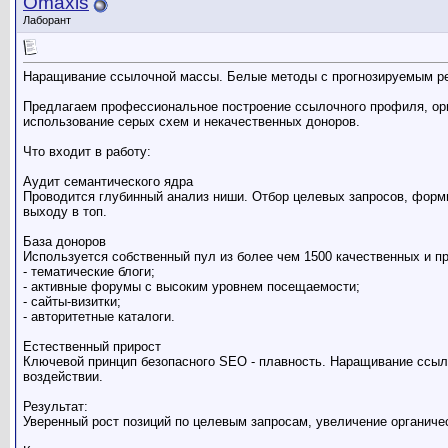
Omaxis
Лаборант
Наращивание ссылочной массы. Белые методы с прогнозируемым ре
Предлагаем профессиональное построение ссылочного профиля, ор
использование серых схем и некачественных доноров.
Что входит в работу:
Аудит семантического ядра
Проводится глубинный анализ ниши. Отбор целевых запросов, форми
выходу в топ.
База доноров
Используется собственный пул из более чем 1500 качественных и 
- тематические блоги;
- активные форумы с высоким уровнем посещаемости;
- сайты-визитки;
- авторитетные каталоги.
Естественный прирост
Ключевой принцип безопасного SEO - плавность. Наращивание ссыл
воздействии.
Результат:
Уверенный рост позиций по целевым запросам, увеличение органич