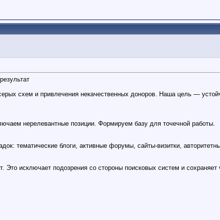
результат
ерых схем и привлечения некачественных доноров. Наша цель — устойчи
лючаем нерелевантные позиции. Формируем базу для точечной работы.
док: тематические блоги, активные форумы, сайты-визитки, авторитетн
. Это исключает подозрения со стороны поисковых систем и сохраняет 