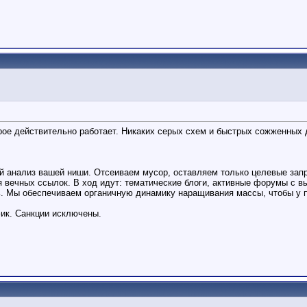
е действительно работает. Никаких серых схем и быстрых сожженных 
й анализ вашей ниши. Отсеиваем мусор, оставляем только целевые запро
 вечных ссылок. В ход идут: тематические блоги, активные форумы с вы
ь. Мы обеспечиваем органичную динамику наращивания массы, чтобы у п
фик. Санкции исключены.