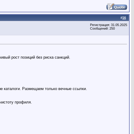
#
16
Регистрация: 31.05.2025
Сообщений: 250
вый рост позиций без риска санкций.
ые каталоги. Размещаем только вечные ссылки.
чистоту профиля.