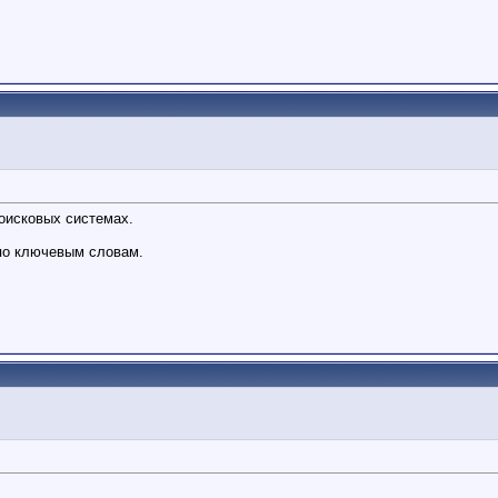
оисковых системах.
по ключевым словам.