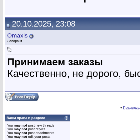
20.10.2025, 23:08
Omaxis
Лаборант
Принимаем заказы
Качественно, не дорого, бы
«
Предыдущ
Ваши права в разделе
You
may not
post new threads
You
may not
post replies
You
may not
post attachments
You
may not
edit your posts