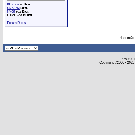
BB code
is
Вкл.
Смайлы
Вкл.
[IMG]
код
Вкл.
HTML код
Выкл.
Forum Rules
Часовой 
Powered b
Copyright ©2000 - 2026,