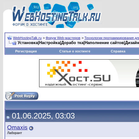
WebHostingTalk.ru
>
Форум Web-мастеров
>
Технологии программирования дл
Установка|Настройка|Дорабо тка|Наполнение сайтов|Дизай
Регистрация
Статьи о хостинге
Справка
01.06.2025, 03:03
Omaxis
Лаборант