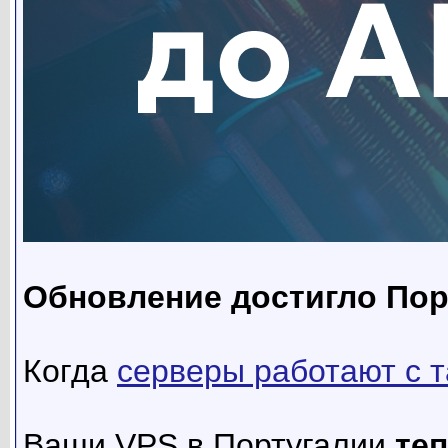
Обновление достигло Пор
Когда
серверы работают с т
Ваши VPS в Португалии
те