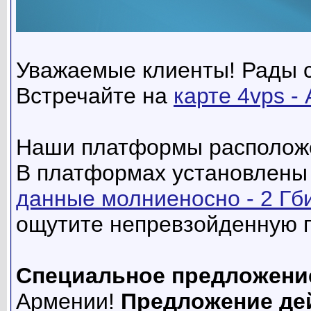
Уважаемые клиенты! Рады с
Встречайте на
карте 4vps -
Наши платформы располож
В платформах установлены
данные молниеносно - 2 Гби
ощутите непревзойденную п
Специальное предложени
Армении!
Предложение дей