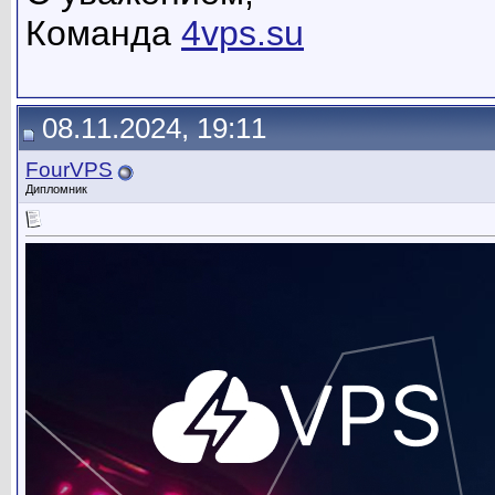
Команда
4vps.su
08.11.2024, 19:11
FourVPS
Дипломник