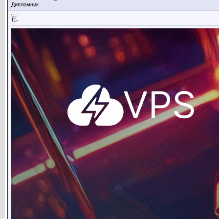
Дипломник