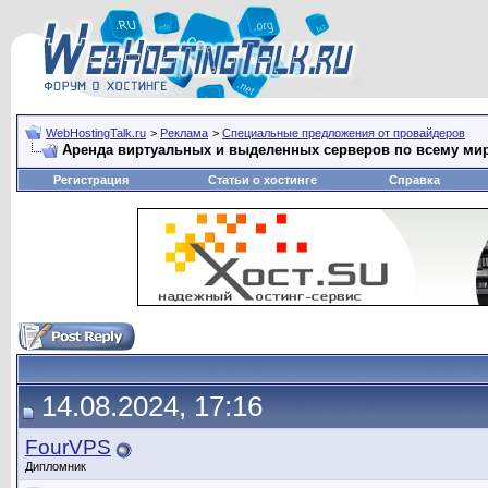
WebHostingTalk.ru
>
Реклама
>
Специальные предложения от провайдеров
Аренда виртуальных и выделенных серверов по всему ми
Регистрация
Статьи о хостинге
Справка
14.08.2024, 17:16
FourVPS
Дипломник