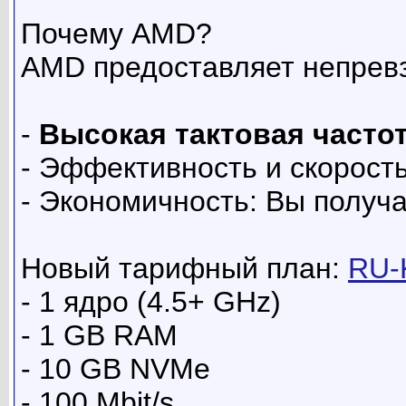
Почему AMD?
AMD предоставляет непревз
-
Высокая тактовая частот
- Эффективность и скорост
- Экономичность: Вы получ
Новый тарифный план:
RU-
- 1 ядро (4.5+ GHz)
- 1 GB RAM
- 10 GB NVMe
- 100 Mbit/s