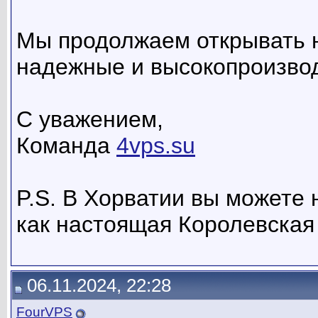
Мы продолжаем открывать н
надежные и высокопроизво
С уважением,
Команда
4vps.su
P.S. В Хорватии вы можете 
как настоящая Королевская
06.11.2024, 22:28
FourVPS