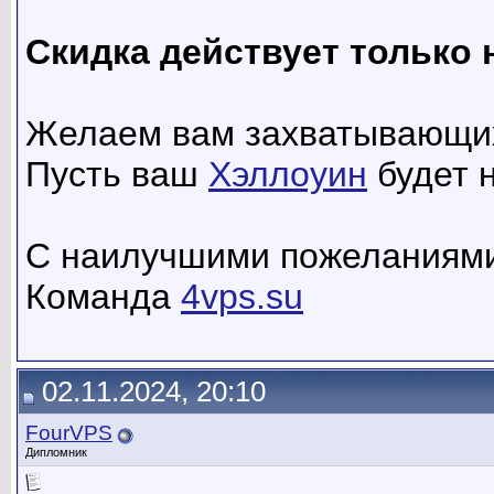
Скидка действует только н
Желаем вам захватывающих
Пусть ваш
Хэллоуин
будет 
С наилучшими пожеланиям
Команда
4vps.su
02.11.2024, 20:10
FourVPS
Дипломник