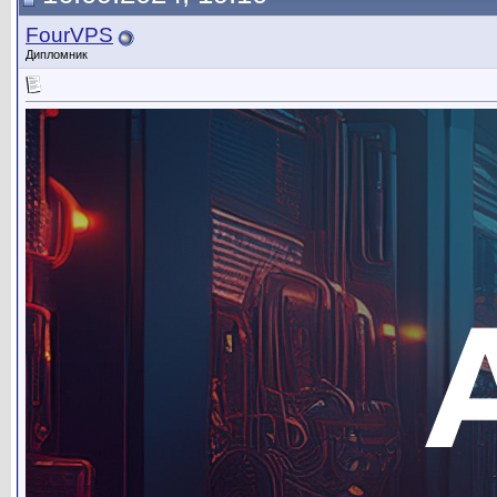
FourVPS
Дипломник