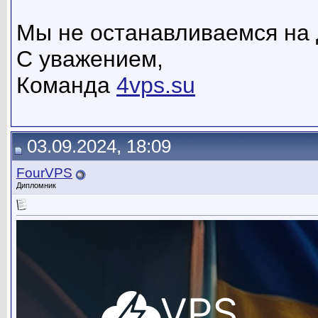
Мы не останавливаемся на 
С уважением,
Команда
4vps.su
03.09.2024, 18:09
FourVPS
Дипломник