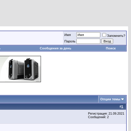
Имя
Запомнить?
Пароль
ь
Сообщения за день
Поиск
Опции темы
#
1
Регистрация: 21.09.2021
Сообщений: 2