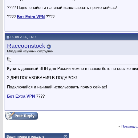
???? Подключайся и начинай использовать прямо сейчас!
????
Бот Extra VPN
????
05.08.2026, 14:05
Raccoonstock
Младший научный сотрудник
Купить дешевый ВПН для России можно в нашем боте по ссылке ни
2 ДНЯ ПОЛЬЗОВАНИЯ В ПОДАРОК!
Подключайся и начинай использовать прямо сейчас!
Бот Extra VPN
????
«
Предыдущ
Ваши права в разделе