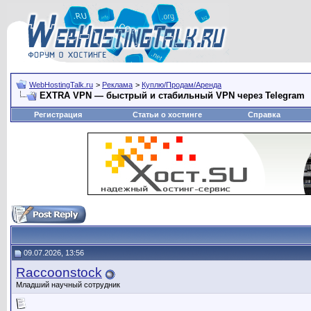
WebHostingTalk.ru
>
Реклама
>
Куплю/Продам/Аренда
EXTRA VPN — быстрый и стабильный VPN через Telegram
Регистрация
Статьи о хостинге
Справка
09.07.2026, 13:56
Raccoonstock
Младший научный сотрудник