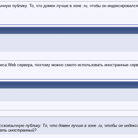
чную публику. То, что домен лучше в зоне .ru, чтобы он индексировался
реса Web сервера, поэтому можно смело использовать иностранные сер
скоязычную публику. То, что домен лучше в зоне .ru, чтобы он индекс
рать иностранный?