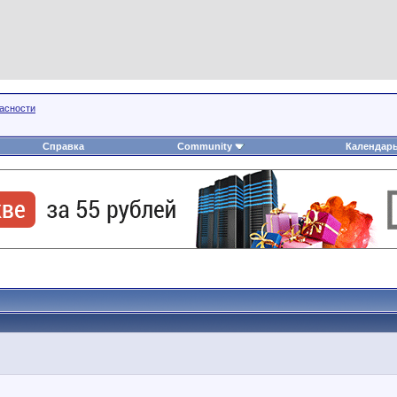
пасности
Справка
Community
Календар