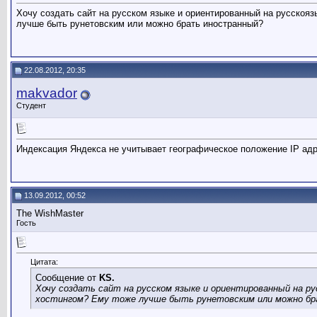
Хочу создать сайт на русском языке и ориентированный на русскоязы
лучше быть рунетовским или можно брать иностранный?
22.08.2012, 20:35
makvador
Студент
Индексация Яндекса не учитывает географическое положение IP ад
13.09.2012, 00:52
The WishMaster
Гость
Цитата:
Сообщение от
KS.
Хочу создать сайт на русском языке и ориентированный на рус
хостингом? Ему тоже лучше быть рунетовским или можно б