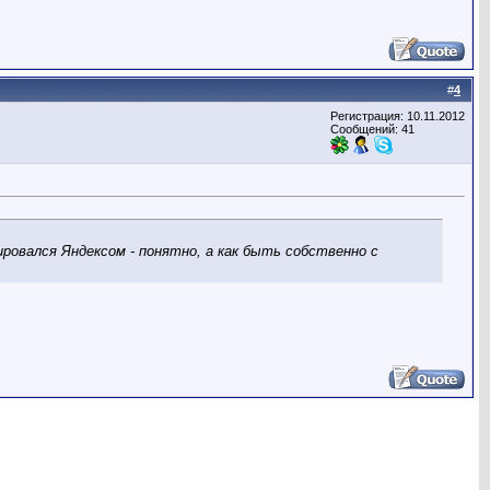
#
4
Регистрация: 10.11.2012
Сообщений: 41
ировался Яндексом - понятно, а как быть собственно с