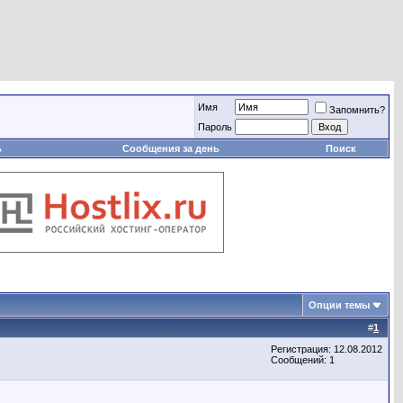
Имя
Запомнить?
Пароль
ь
Сообщения за день
Поиск
Опции темы
#
1
Регистрация: 12.08.2012
Сообщений: 1