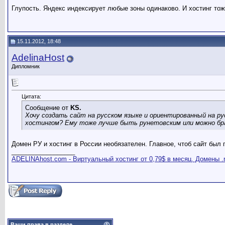
Глупость. Яндекс индексирует любые зоны одинаково. И хостинг тож
15.11.2012, 18:48
AdelinaHost
Дипломник
Цитата:
Сообщение от
KS.
Хочу создать сайт на русском языке и ориентированный на рус
хостингом? Ему тоже лучше быть рунетовским или можно б
Домен РУ и хостинг в России необязателен. Главное, чтоб сайт был
__________________
ADELINAhost.com - Виртуальный хостинг от 0,79$ в месяц. Домены .
Ваши права в разделе