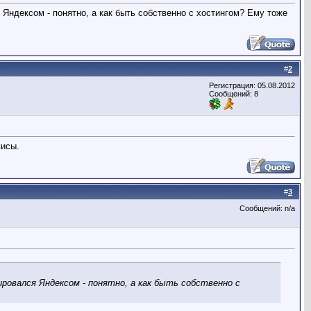
 Яндексом - понятно, а как быть собственно с хостингом? Ему тоже
#
2
Регистрация: 05.08.2012
Сообщений: 8
висы.
#
3
Сообщений: n/a
ировался Яндексом - понятно, а как быть собственно с