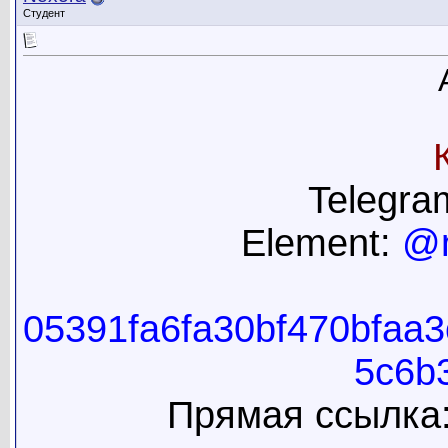
Студент
Telegra
Element:
@n
05391fa6fa30bf470bfaa
5c6b
Прямая ссылка