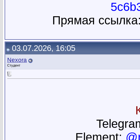
5c6b
Прямая ссылка
03.07.2026, 16:05
Nexora
Студент
Telegra
Element:
@n