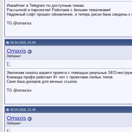
Инвайтинг в Telegram по доступным темам.
Рассылкой и парсингом! Работаем с белыми тематиками!
Надежный софт прошел обновление, и теперь риски бана сведены к
TG @omaxiss
28.04.2026, 01:00
Omaxis
Лаборант
Увеличим охваты вашего проекта с помощью реальных SEO-инстру
Команда профи работает 8+ лет с проектами любых типов.
Своя база доноров для вечных ссылок.
TG @omaxiss
30.04.2026, 21:45
Omaxis
Лаборант