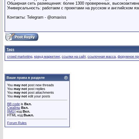
Обширная сеть размещения: более 1300 проверенных, высокоактивн
Универсальность: работаем с проектами на русском и английском я
Контакты: Telegram - @omaxiss
Tags
crowd marketing
,
крауд маркетинг
,
ссылки на сайт
,
ссылочная масса
,
форумное пр
Ваши права в разделе
You
may not
post new threads
You
may not
post replies
You
may not
post attachments
You
may not
edit your posts
BB code
is
Вкл.
Смайлы
Вкл.
[IMG]
код
Вкл.
HTML код
Выкл.
Forum Rules