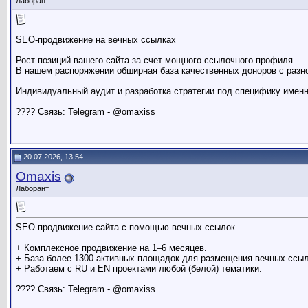
Лаборант
SEO-продвижение на вечных ссылках
Рост позиций вашего сайта за счет мощного ссылочного профиля.
В нашем распоряжении обширная база качественных доноров с разн
Индивидуальный аудит и разработка стратегии под специфику именн
???? Связь: Telegram - @omaxiss
20.07.2026, 13:54
Omaxis
Лаборант
SEO-продвижение сайта с помощью вечных ссылок.
+ Комплексное продвижение на 1–6 месяцев.
+ База более 1300 активных площадок для размещения вечных ссыл
+ Работаем с RU и EN проектами любой (белой) тематики.
???? Связь: Telegram - @omaxiss