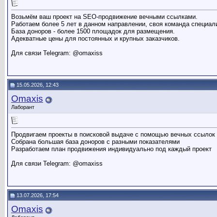
Возьмём ваш проект на SEO-продвижение вечными ссылками.
Работаем более 5 лет в данном направлении, своя команда специал
База доноров - более 1500 площадок для размещения.
Адекватные цены для постоянных и крупных заказчиков.
Для связи Telegram: @omaxiss
15.05.2026, 12:43
Omaxis
Лаборант
Продвигаем проекты в поисковой выдаче с помощью вечных ссылок
Собрана большая база доноров с разными показателями
Разработаем план продвижения индивидуально под каждый проект
Для связи Telegram: @omaxiss
13.07.2026, 17:54
Omaxis