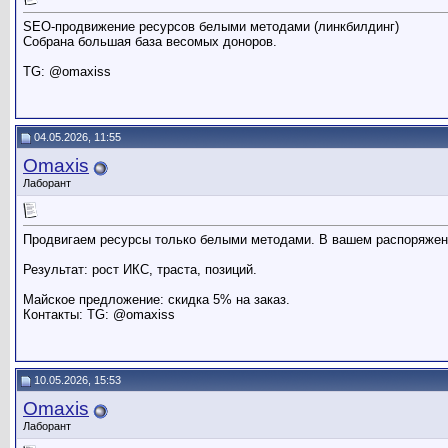
SEO-продвижение ресурсов белыми методами (линкбилдинг)
Собрана большая база весомых доноров.
TG: @omaxiss
04.05.2026, 11:55
Omaxis
Лаборант
Продвигаем ресурсы только белыми методами. В вашем распоряжени
Результат: рост ИКС, траста, позиций.
Майское предложение: скидка 5% на заказ.
Контакты: TG: @omaxiss
10.05.2026, 15:53
Omaxis
Лаборант