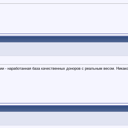
и - наработанная база качественных доноров с реальным весом. Никак