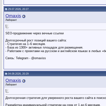
29.07.2026, 20:27
Omaxis
Лаборант
SEO-продвижение через вечные ссылки
Долгосрочный рост позиций вашего сайта:
- Стратегия на 1–6 месяцев.
- База из 1300+ активных площадок для размещения.
- Работаем с проектами на русском и английском языках в любых «
Связь: Telegram - @omaxiss
04.08.2026, 20:29
Omaxis
Лаборант
Долгосрочная стратегия для уверенного роста вашего сайта в поиск
Разработка индивидуальной стратегии на срок от 1 до 6 месяцев.