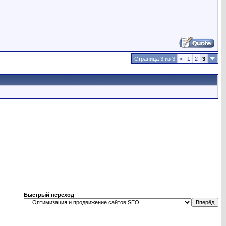
Страница 3 из 3
<
1
2
3
Быстрый переход