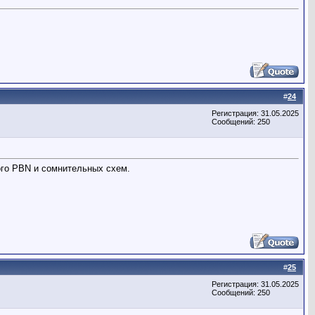
#
24
Регистрация: 31.05.2025
Сообщений: 250
ого PBN и сомнительных схем.
#
25
Регистрация: 31.05.2025
Сообщений: 250