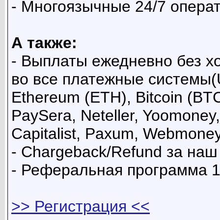
- Многоязычные 24/7 опера
А также:
- Выплаты ежедневно без х
во все платежные системы
Ethereum (ETH), Bitcoin (BT
PaySera, Neteller, Yoomoney
Capitalist, Paxum, Webmoney
- Chargeback/Refund за наш 
- Реферальная программа 1
>> Регистрация <<