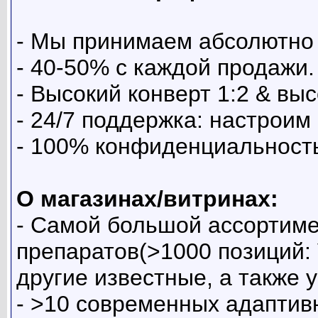
- Мы принимаем абсолютно 
- 40-50% c каждой продажи.
- Высокий конверт 1:2 & вы
- 24/7 поддержка: настроим
- 100% конфиденциальност
О магазинах/витринах:
- Самой большой ассортим
препаратов(>1000 позиций: V
другие известные, а также 
- >10 современных адаптив