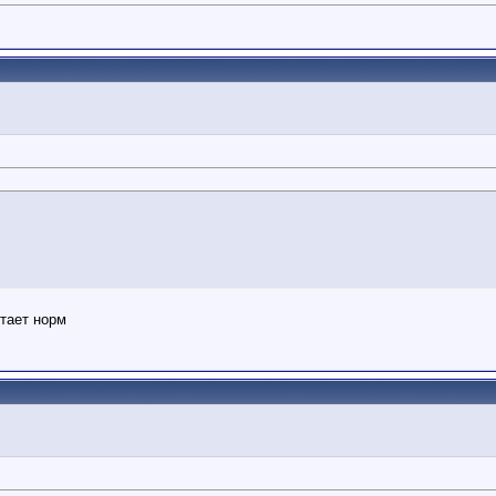
отает норм