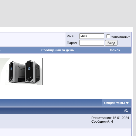
Имя
Запомнить?
Пароль
ь
Сообщения за день
Поиск
Опции темы
#
1
Регистрация: 15.01.2024
Сообщений: 4