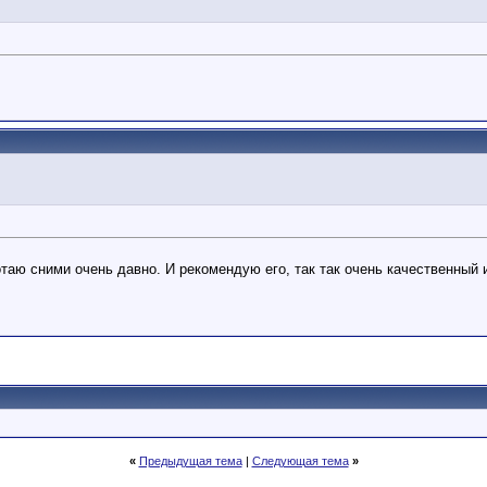
отаю сними очень давно. И рекомендую его, так так очень качественный 
«
Предыдущая тема
|
Следующая тема
»