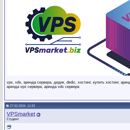
vps, vds, аренда сервера, дедик, dedic, хостинг, купить хостинг, аре
аренда vps сервера, аренда vds сервера
27.02.2024, 11:52
VPSmarket
Студент