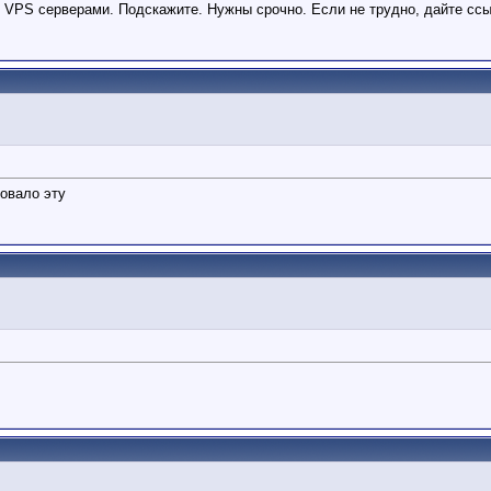
 VPS серверами. Подскажите. Нужны срочно. Если не трудно, дайте ссы
товало эту