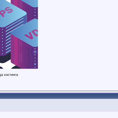
нда хостинга