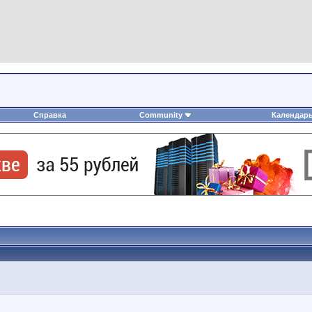
Справка
Community
Календар