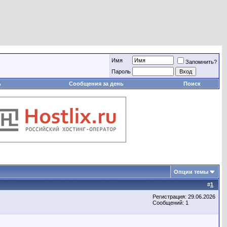
Имя
Запомнить?
Пароль
ь
Сообщения за день
Поиск
Опции темы
#
1
Регистрация: 29.06.2026
Сообщений: 1