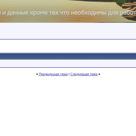
«
Предыдущая тема
|
Следующая тема
»