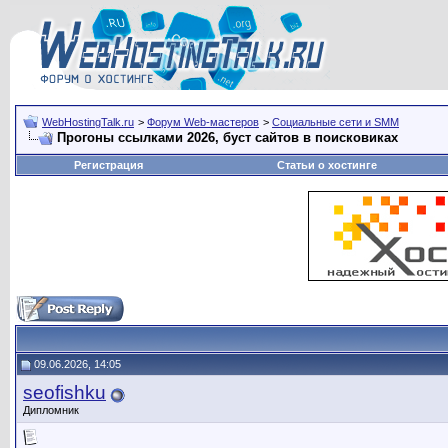
WebHostingTalk.ru
>
Форум Web-мастеров
>
Социальные сети и SMM
Прогоны ссылками 2026, буст сайтов в поисковиках
Регистрация
Статьи о хостинге
09.06.2026, 14:05
seofishku
Дипломник