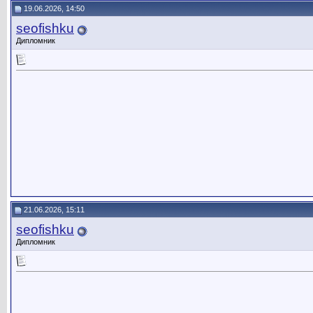
19.06.2026, 14:50
seofishku
Дипломник
21.06.2026, 15:11
seofishku
Дипломник