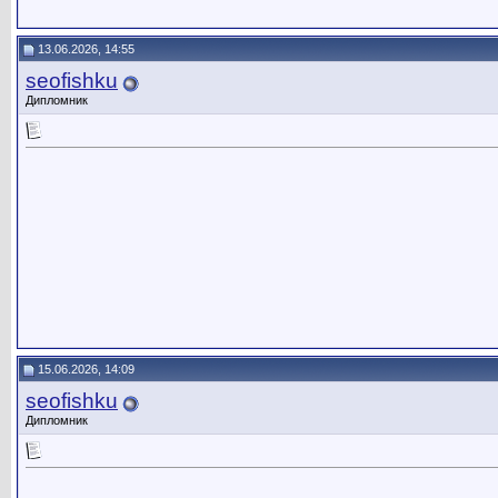
13.06.2026, 14:55
seofishku
Дипломник
15.06.2026, 14:09
seofishku
Дипломник