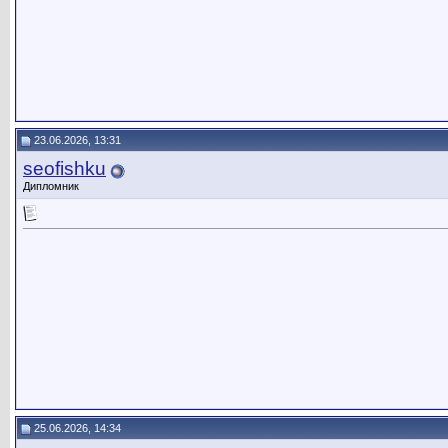
23.06.2026, 13:31
seofishku
Дипломник
25.06.2026, 14:34