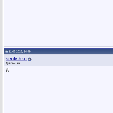
11.06.2026, 14:49
seofishku
Дипломник