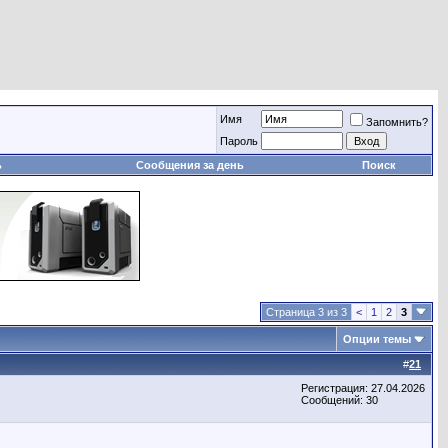
Имя
Запомнить?
Пароль
ь
Сообщения за день
Поиск
Страница 3 из 3
<
1
2
3
Опции темы
#
21
Регистрация: 27.04.2026
Сообщений: 30