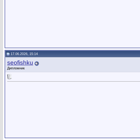
17.06.2026, 15:14
seofishku
Дипломник