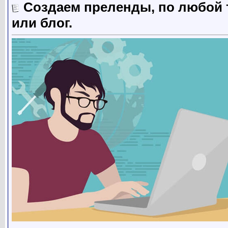
Создаем преленды, по любой т
или блог.