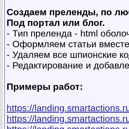
Создаем преленды, по люб
Под портал или блог.
- Тип преленда - html оболо
- Оформляем статьи вместе
- Удаляем все шпионские к
- Редактирование и добавле
Примеры работ:
https://landing.smartactions.r
https://landing.smartactions.