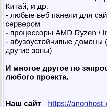
Китай, и др.
- любые веб панели для са
сервером
- процессоры AMD Ryzen / Int
- абузоустойчивые домены (.c
другие зоны)
И многое другое по запро
любого проекта.
Наш сайт
-
https://anonhost.