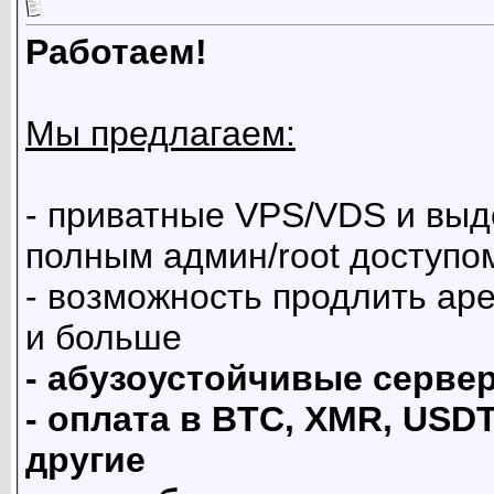
Работаем!
Мы предлагаем:
- приватные VPS/VDS и выд
полным админ/root доступо
- возможность продлить аре
и больше
- абузоустойчивые серве
- оплата в BTC, XMR, USDT
другие