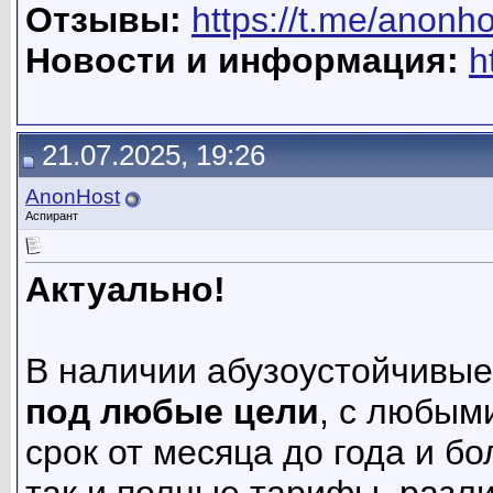
Отзывы:
https://t.me/anonh
Новости и информация:
h
21.07.2025, 19:26
AnonHost
Аспирант
Актуально!
В наличии абузоустойчивы
под любые цели
, с любым
срок от месяца до года и б