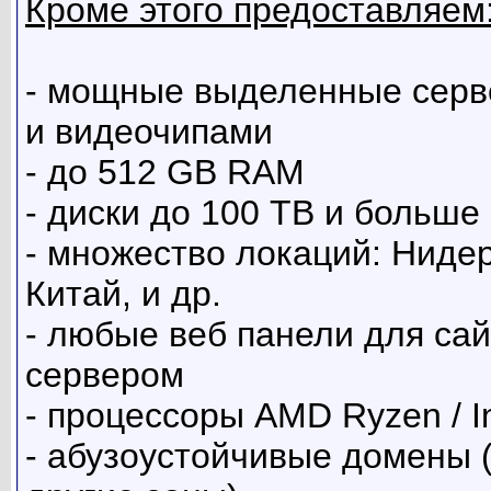
Кроме этого предоставляем
- мощные выделенные серв
и видеочипами
- до 512 GB RAM
- диски до 100 TB и больше
- множество локаций: Ниде
Китай, и др.
- любые веб панели для са
сервером
- процессоры AMD Ryzen / Int
- абузоустойчивые домены (.c