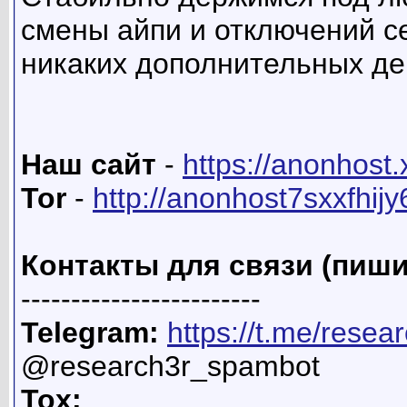
смены айпи и отключений се
никаких дополнительных де
Наш сайт
-
https://anonhost.
Tor
-
http://anonhost7sxxfhij
Контакты для связи (пиши
------------------------
Telegram:
https://t.me/resea
@research3r_spambot
Tox: