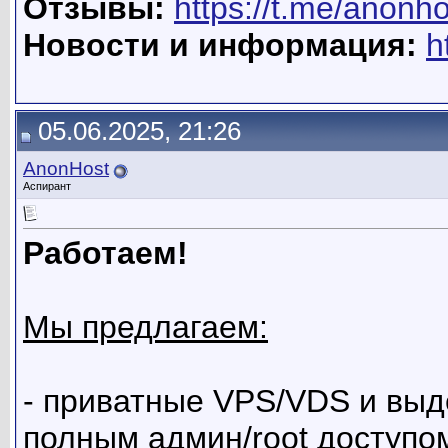
Отзывы:
https://t.me/anonh
Новости и информация:
h
05.06.2025, 21:26
AnonHost
Аспирант
Работаем!
Мы предлагаем:
- приватные VPS/VDS и выд
полным админ/root доступо