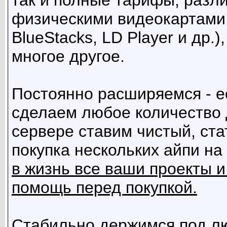
так и полные тарифы, разл
физическими видеокартами,
BlueStacks, LD Player и др.
многое другое.
Постоянно расширяемся - е
сделаем любое количество 
сервере ставим чистый, ста
покупка нескольких айпи на
в жизнь все ваши проекты и
помощь перед покупкой.
Стабильно держимся под л