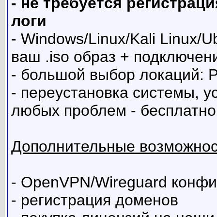
- не требуется регистрац
логи
- Windows/Linux/Kali Linux
ваш .iso образ + подключе
- большой выбор локаций: 
- переустановка системы, у
любых проблем - бесплатно
Дополнительные возможнос
- OpenVPN/Wireguard конф
- регистрация доменов