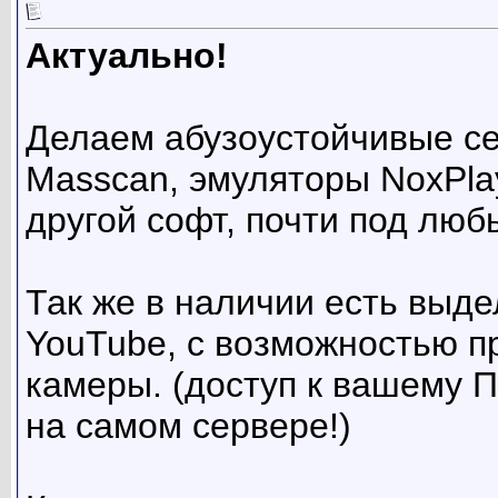
Актуально!
Делаем абузоустойчивые сер
Masscan, эмуляторы NoxPlaye
другой софт, почти под люб
Так же в наличии есть выд
YouTube, с возможностью п
камеры. (доступ к вашему П
на самом сервере!)