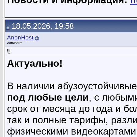
18.05.2026, 19:58
AnonHost
Аспирант
Актуально!
В наличии абузоустойчивы
под любые цели
, с любым
срок от месяца до года и б
так и полные тарифы, разл
физическими видеокартами,