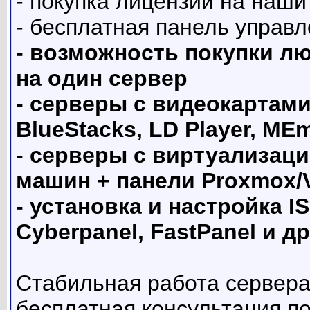
- покупка лицензий на наши
- бесплатная панель управ
- возможность покупки лю
на один сервер
- серверы с видеокартами
BlueStacks, LD Player, ME
- серверы с виртуализац
машин + панели Proxmox
- установка и настройка IS
Cyberpanel, FastPanel и д
Стабильная работа сервера 
бесплатная консультация п