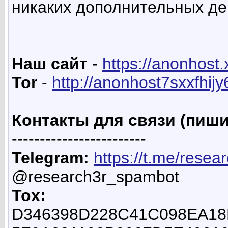
никаких дополнительных де
Наш сайт
-
https://anonhost.
Tor
-
http://anonhost7sxxfhij
Контакты для связи (пиши
------------------------
Telegram:
https://t.me/resea
@research3r_spambot
Tox:
D346398D228C41C098EA18