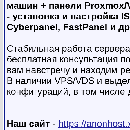
машин + панели Proxmox
- установка и настройка IS
Cyberpanel, FastPanel и д
Стабильная работа сервера 
бесплатная консультация п
вам навстречу и находим р
В наличии VPS/VDS и выде
конфигураций, в том числе
Наш сайт
-
https://anonhost.