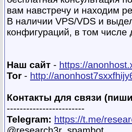
вам навстречу и находим р
В наличии VPS/VDS и выде
конфигураций, в том числе
Наш сайт
-
https://anonhost.
Tor
-
http://anonhost7sxxfhij
Контакты для связи (пиши
------------------------
Telegram:
https://t.me/resea
@research3r_spambot