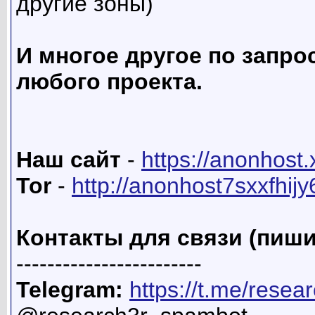
другие зоны)
И многое другое по запро
любого проекта.
Наш сайт
-
https://anonhost.
Tor
-
http://anonhost7sxxfhij
Контакты для связи (пиши
------------------------
Telegram:
https://t.me/resea