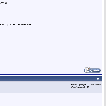
атно.
ержку профессиональных
#
6
Регистрация: 07.07.2015
Сообщений: 92