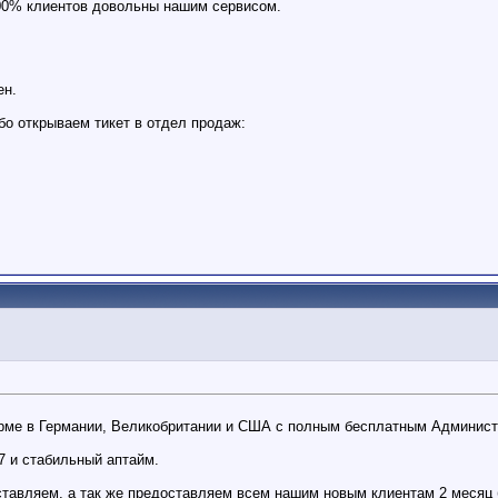
 100% клиентов довольны нашим сервисом.
ен.
бо открываем тикет в отдел продаж:
орме в Германии, Великобритании и США с полным бесплатным Админис
 и стабильный аптайм.
тавляем, а так же предоставляем всем нашим новым клиентам 2 месяц 