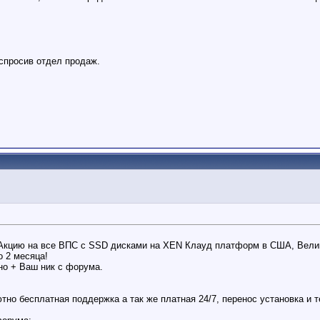
 спросив отдел продаж.
 Акцию на все ВПС с SSD дисками на XEN Клауд платформ в США, Вели
 2 месяца!
но + Ваш ник с форума.
ютно бесплатная поддержка а так же платная 24/7, перенос установка и