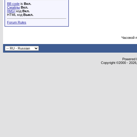
BB code
is
Вкл.
Смайлы
Вкл.
[IMG]
код
Вкл.
HTML код
Выкл.
Forum Rules
Часовой 
Powered b
Copyright ©2000 - 2026,