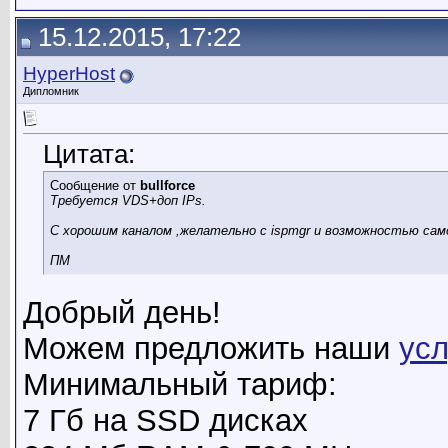
15.12.2015, 17:22
HyperHost
Дипломник
Цитата:
Сообщение от
bullforce
Требуется VDS+доп IPs.
С хорошим каналом ,желательно с ispmgr и возможностью сам
ПМ
Добрый день!
Можем предложить наши
ус
Минимальный тариф:
7 Гб на SSD дисках