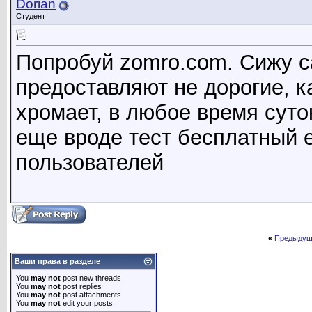
Dorian
Студент
Попробуй zomro.com. Сижу с
предоставляют не дорогие, к
хромает, в любое время суто
еще вроде тест бесплатный 
пользователей
«
Предыдущ
Ваши права в разделе
You
may not
post new threads
You
may not
post replies
You
may not
post attachments
You
may not
edit your posts