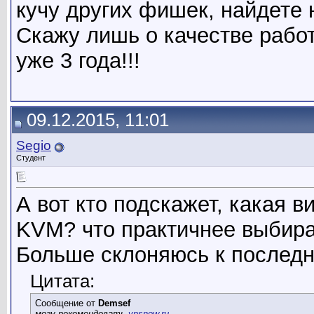
кучу других фишек, найдете 
Скажу лишь о качестве работ
уже 3 года!!!
09.12.2015, 11:01
Segio
Студент
А вот кто подскажет, какая 
KVM? что практичнее выбира
Больше склоняюсь к последн
Цитата:
Сообщение от
Demsef
могу рекомендовать
vpsnow.ru