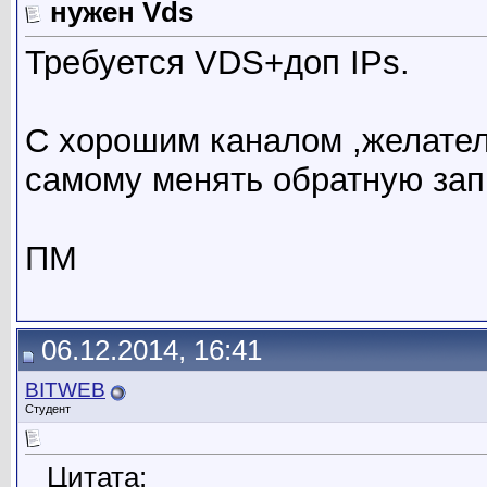
нужен Vds
Требуется VDS+доп IPs.
С хорошим каналом ,желател
самому менять обратную зап
ПМ
06.12.2014, 16:41
BITWEB
Студент
Цитата: