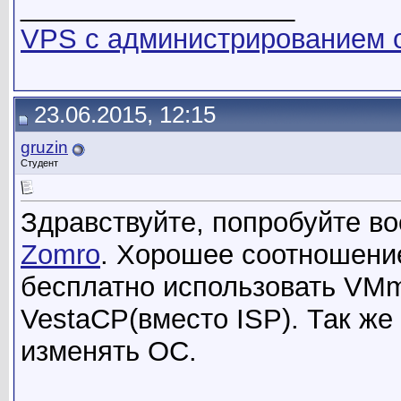
__________________
VPS с администрированием о
23.06.2015, 12:15
gruzin
Студент
Здравствуйте, попробуйте в
Zomro
. Хорошее соотношени
бесплатно использовать VM
VestaCP(вместо ISP). Так ж
изменять ОС.