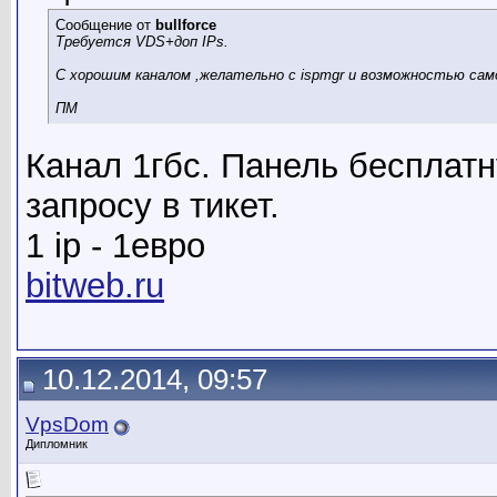
Сообщение от
bullforce
Требуется VDS+доп IPs.
С хорошим каналом ,желательно с ispmgr и возможностью сам
ПМ
Канал 1гбс. Панель бесплат
запросу в тикет.
1 ip - 1евро
bitweb.ru
10.12.2014, 09:57
VpsDom
Дипломник