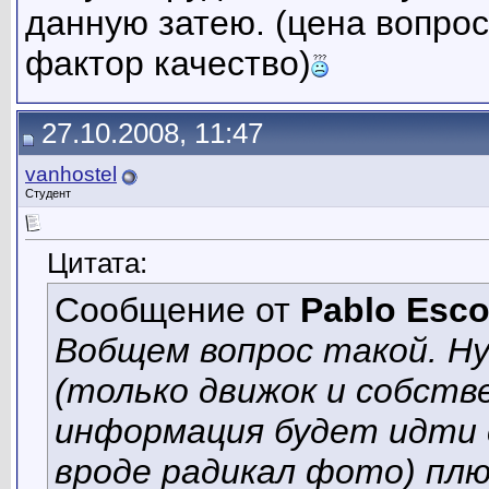
данную затею. (цена вопро
фактор качество)
27.10.2008, 11:47
vanhostel
Студент
Цитата:
Сообщение от
Pablo Esco
Вобщем вопрос такой. Н
(только движок и собст
информация будет идти 
вроде радикал фото) плю