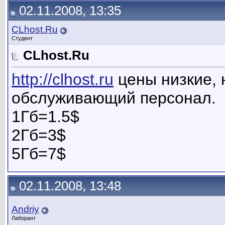
02.11.2008, 13:35
CLhost.Ru
Студент
CLhost.Ru
http://clhost.ru
цены низкие, 
обслуживающий персонал.
1Гб=1.5$
2Гб=3$
5Гб=7$
02.11.2008, 13:48
Andriy
Лаборант