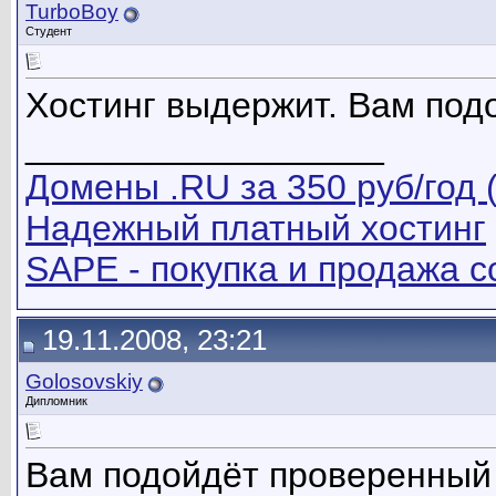
TurboBoy
Студент
Хостинг выдержит. Вам под
__________________
Домены .RU за 350 руб/год 
Надежный платный хостинг
SAPE - покупка и продажа с
19.11.2008, 23:21
Golosovskiy
Дипломник
Вам подойдёт проверенный