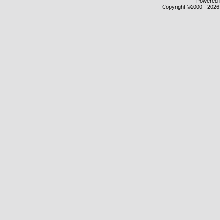
Powered b
Copyright ©2000 - 2026,