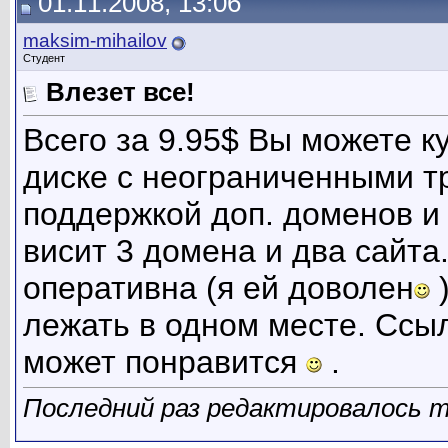
01.11.2008, 13:06
maksim-mihailov
Студент
Влезет все!
Всего за 9.95$ Вы можете к
диске с неограниченными тр
поддержкой доп. доменов и 
висит 3 домена и два сайта
оперативна (я ей доволен
)
лежать в одном месте. Ссы
может понравится
.
Последний раз редактировалось ma