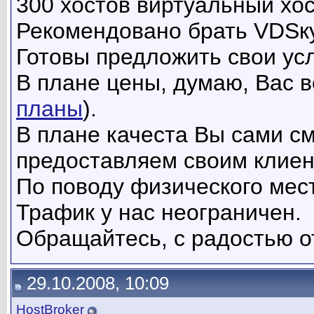
300 хостов виртуальный хо
Рекомендовано брать VDSку 
Готовы предложить свои усл
В плане цены, думаю, Вас в
планы
).
В плане качеста Вы сами см
предоставляем своим клиен
По поводу физического мест
Трафик у нас неограничен.
Обращайтесь, с радостью о
29.10.2008, 10:09
HostBroker