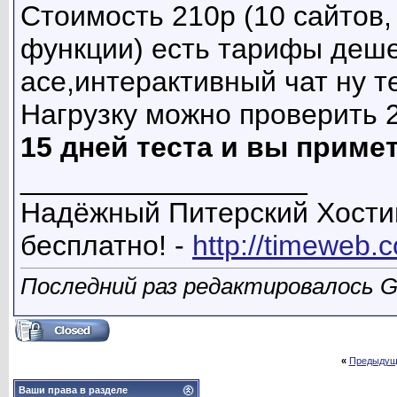
Стоимость 210р (10 сайтов,
функции) есть тарифы деше
асе,интерактивный чат ну т
Нагрузку можно проверит
15 дней теста и вы приме
__________________
Надёжный Питерский Хостин
бесплатно! -
http://timeweb.
Последний раз редактировалось Go
«
Предыдущ
Ваши права в разделе