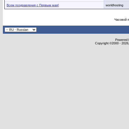
Всем поздравления с Первым мая!
worldhosting
Часовой 
Powered b
Copyright ©2000 - 2026,