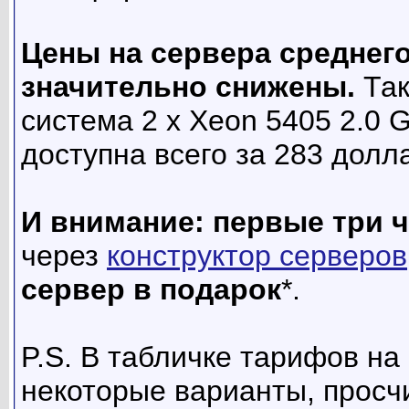
Цены на сервера среднег
значительно снижены.
Так
система 2 x Xeon 5405 2.0 
доступна всего за 283 долл
И внимание: первые три ч
через
конструктор серверов
сервер в подарок
*.
P.S. В табличке тарифов н
некоторые варианты, просч