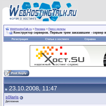
WebHostingTalk.ru
>
Реклама
>
Пресс-релизы
Конструктор серверов. Первым трем заказавшим - сервер в
Регистрация
Статьи о хостинге
Справка
23.10.2008, 11:47
s0laris
Дипломник