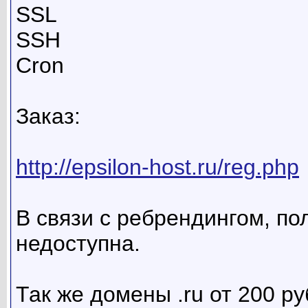
SSL
SSH
Cron
Заказ:
http://epsilon-host.ru/reg.php
В связи с ребрендингом, по
недоступна.
Так же домены .ru от 200 ру