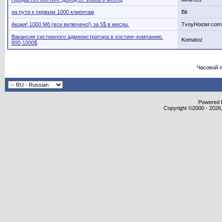
на пути к первым 1000 клиентам
Bit
Акция! 1000 Мб (все включено!) за 5$ в месяц.
TvoyHoster.com
Вакансия системного администратора в хостинг-компанию.
Komatoz
800-1000$
Часовой 
Powered b
Copyright ©2000 - 2026,