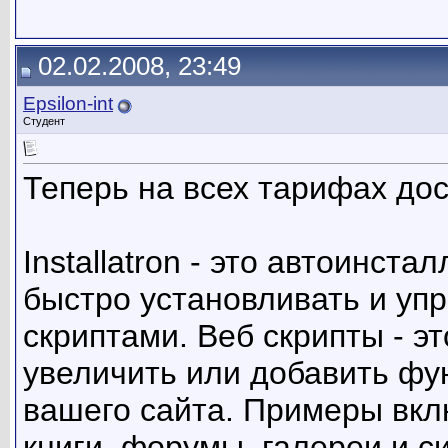
02.02.2008, 23:49
Epsilon-int
Студент
Теперь на всех тарифах дост
Installatron - это автоинст
быстро установливать и уп
скриптами. Веб скрипты - э
увеличить или добавить ф
вашего сайта. Примеры вк
книги, форумы, галереи и 