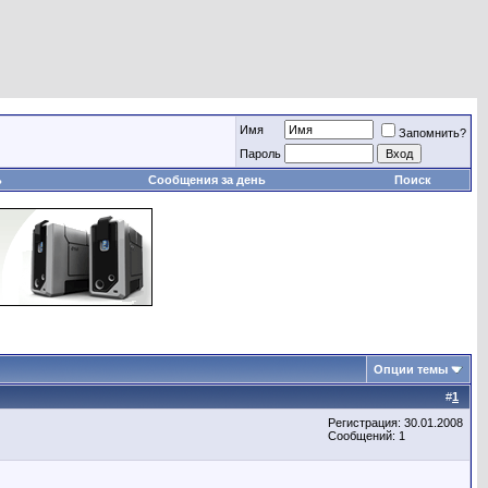
Имя
Запомнить?
Пароль
ь
Сообщения за день
Поиск
Опции темы
#
1
Регистрация: 30.01.2008
Сообщений: 1