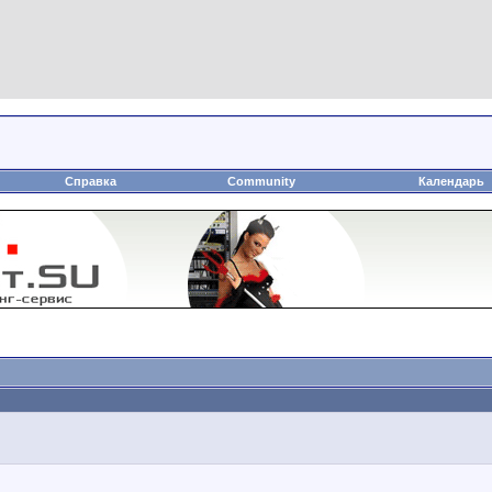
Справка
Community
Календар