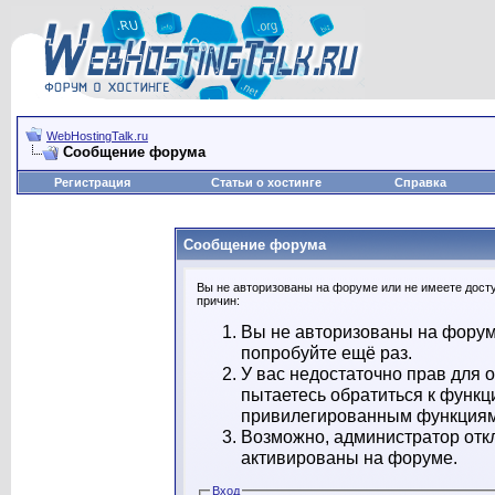
WebHostingTalk.ru
Сообщение форума
Регистрация
Статьи о хостинге
Справка
Сообщение форума
Вы не авторизованы на форуме или не имеете доступ
причин:
Вы не авторизованы на форуме
попробуйте ещё раз.
У вас недостаточно прав для 
пытаетесь обратиться к функц
привилегированным функциям
Возможно, администратор откл
активированы на форуме.
Вход