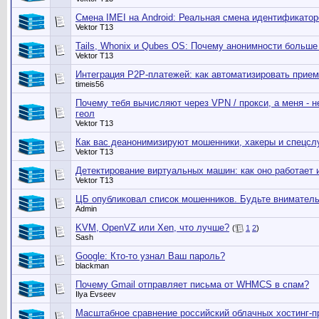
Смена IMEI на Android: Реальная смена идентификато
Vektor T13
Tails, Whonix и Qubes OS: Почему анонимности больше
Vektor T13
Интеграция P2P-платежей: как автоматизировать прием
timeis56
Почему тебя вычисляют через VPN / прокси, а меня -
геол
Vektor T13
Как вас деанонимизируют мошенники, хакеры и спецсл
Vektor T13
Детектирование виртуальных машин: как оно работает и
Vektor T13
ЦБ опубликовал список мошенников. Будьте внимател
Admin
KVM, OpenVZ или Xen, что лучше?
(
1
2
)
Sash
Google: Кто-то узнал Ваш пароль?
blackman
Почему Gmail отправляет письма от WHMCS в спам?
Ilya Evseev
Масштабное сравнение российский облачных хостинг-п