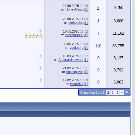
24.09.2025
12:20
5
9,750
от
HoneyCloud
25.08.2025
14:09
1
3,606
от
ufohosting
16.05.2025
11:52
7
11,161
от
Infernalis999
02.05.2025
19:09
110
86,755
от
vpskot.ru
16.03.2025
10:37
0
8,137
от
AmerareNetwork
21.02.2025
15:21
0
8,792
от
hosting-vds
17.02.2025
16:59
0
6,963
от
HostVDS
Страница 1 из 3
1
2
3
>